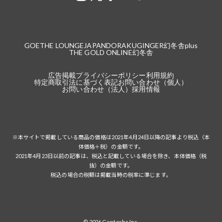
GOETHE LOUNGE
JAPANDORAKU
GINGER
幻冬舎plus
THE GOLD ONLINE
幻冬舎
広告掲載
プライバシーポリシー
利用規約
特定商取引法に基づく表記
お問い合わせ（個人）
お問い合わせ（法人）
採用情報
※本サイトで掲載している商品の価格は2021年4月24日以降の記事より税込（本
体価格＋税）の金額です。
2021年4月23日以前の記事は、税込と記載している場合を除き、本体価格（税
抜）の金額です。
税込の場合の税額は掲載当時の税率に準じます。
© 2026 Gentosha Inc.