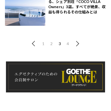
る、シェア別荘「COCO VILLA
Owners」3選。すべてが絶景、収
益も得られるその仕組みとは
1
2
3
4