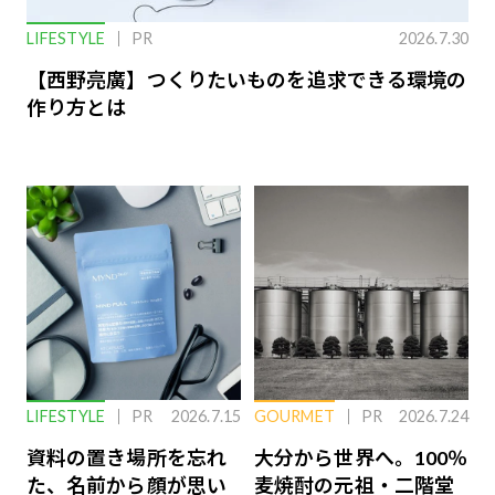
LIFESTYLE
PR
2026.7.30
【西野亮廣】つくりたいものを追求できる環境の
作り方とは
LIFESTYLE
PR
2026.7.15
GOURMET
PR
2026.7.24
資料の置き場所を忘れ
大分から世界へ。100％
た、名前から顔が思い
麦焼酎の元祖・二階堂