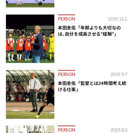
PERSON
2019.11.1
本田圭佑「年齢よりも大切なの
は､自分を成長させる"経験"」
PERSON
2019.9.7
本田圭佑「監督とは24時間考え続
ける仕事」
PERSON
2019.8.3