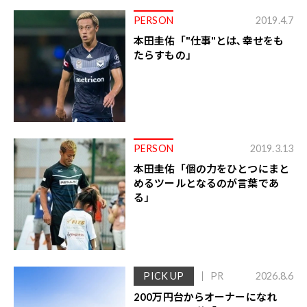
PERSON
2019.4.7
本田圭佑「"仕事"とは､幸せをも
たらすもの」
PERSON
2019.3.13
本田圭佑「個の力をひとつにまと
めるツールとなるのが言葉であ
る」
PICK UP
PR
2026.8.6
200万円台からオーナーになれ