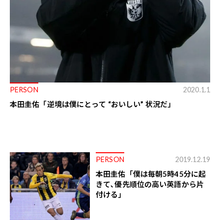
PERSON
2020.1.1
本田圭佑「逆境は僕にとって “おいしい” 状況だ」
PERSON
2019.12.19
本田圭佑「僕は毎朝5時45分に起
きて､優先順位の高い英語から片
付ける」