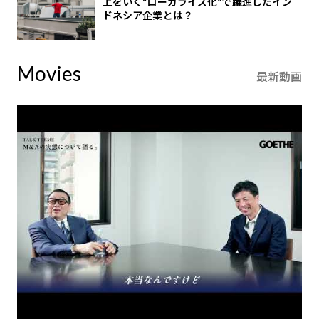
上をいく“ローカライズ化”で躍進したイン
ドネシア企業とは？
Movies
最新動画