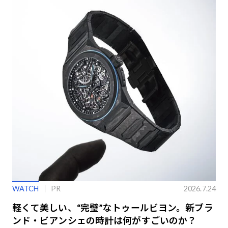
WATCH
PR
2026.7.24
軽くて美しい、“完璧”なトゥールビヨン。新ブラ
ンド・ビアンシェの時計は何がすごいのか？