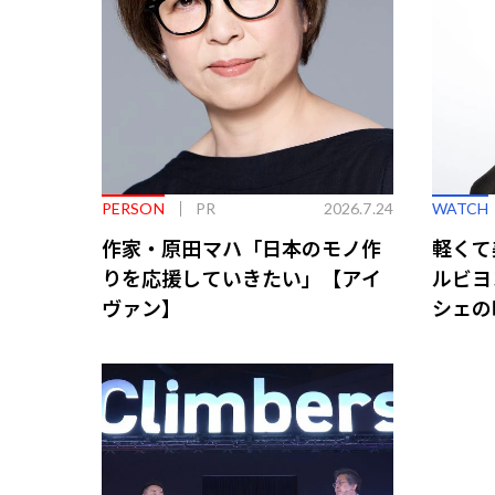
PERSON
PR
2026.7.24
WATCH
作家・原田マハ「日本のモノ作
軽くて
りを応援していきたい」【アイ
ルビヨ
ヴァン】
シェの