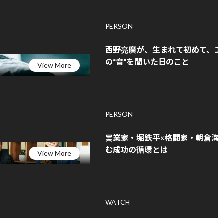
PERSON
西野亮廣が、生まれて初めて、
の“音”を聞いた日のこと
View More
PERSON
実業家・堀鉄平×格闘家・朝倉海
む成功の循環とは
View More
WATCH