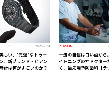
PR
2026.7.24
PERSON
PR
美しい、“完璧”なトゥー
一流の自信は白い歯から
ン。新ブランド・ビアン
イトニングの神ドクター
時計は何がすごいのか？
く、最先端予防歯科【ラ
会員特典あり】