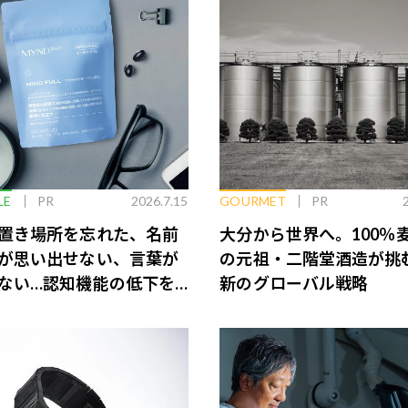
LE
PR
2026.7.15
GOURMET
PR
置き場所を忘れた、名前
大分から世界へ。100％
が思い出せない、言葉が
の元祖・二階堂酒造が挑
ない…認知機能の低下を
新のグローバル戦略
脳のインナーケアとは