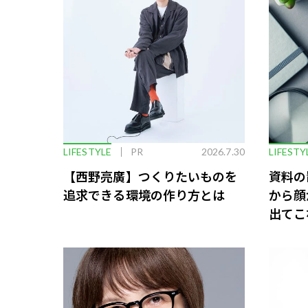
LIFESTYLE
PR
2026.7.30
LIFESTY
【西野亮廣】つくりたいものを
資料の
追求できる環境の作り方とは
から顔
出てこ
救う、