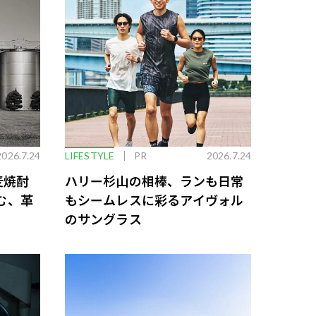
2026.7.24
LIFESTYLE
PR
2026.7.24
麦焼酎
ハリー杉山の相棒、ランも日常
む、革
もシームレスに彩るアイヴォル
のサングラス