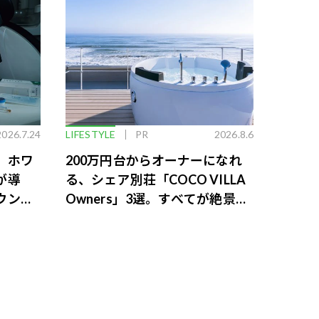
2026.7.24
LIFESTYLE
PR
2026.8.6
。ホワ
200万円台からオーナーになれ
が導
る、シェア別荘「COCO VILLA
ウンジ
Owners」3選。すべてが絶景、
収益も得られるその仕組みとは