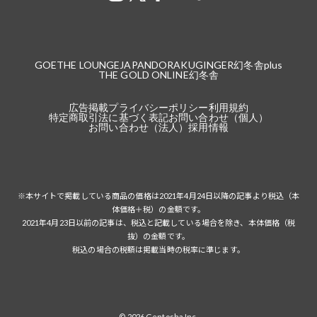
GOETHE LOUNGE
JAPANDORAKU
GINGER
幻冬舎plus
THE GOLD ONLINE
幻冬舎
広告掲載
プライバシーポリシー
利用規約
特定商取引法に基づく表記
お問い合わせ（個人）
お問い合わせ（法人）
採用情報
※本サイトで掲載している商品の価格は2021年4月24日以降の記事より税込（本
体価格＋税）の金額です。
2021年4月23日以前の記事は、税込と記載している場合を除き、本体価格（税
抜）の金額です。
税込の場合の税額は掲載当時の税率に準じます。
© 2026 Gentosha Inc.