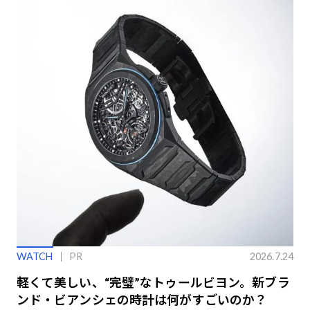
WATCH
PR
2026.7.24
軽くて美しい、“完璧”なトゥールビヨン。新ブラ
ンド・ビアンシェの時計は何がすごいのか？