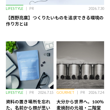
LIFESTYLE
PR
2026.7.30
【西野亮廣】つくりたいものを追求できる環境の
作り方とは
LIFESTYLE
PR
2026.7.15
GOURMET
PR
2026.7.24
資料の置き場所を忘れ
大分から世界へ。100％
た、名前から顔が思い
麦焼酎の元祖・二階堂