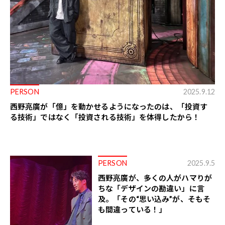
PERSON
2025.9.12
西野亮廣が「億」を動かせるようになったのは、「投資す
る技術」ではなく「投資される技術」を体得したから！
PERSON
2025.9.5
西野亮廣が、多くの人がハマりが
ちな「デザインの勘違い」に言
及。「その“思い込み”が、そもそ
も間違っている！」