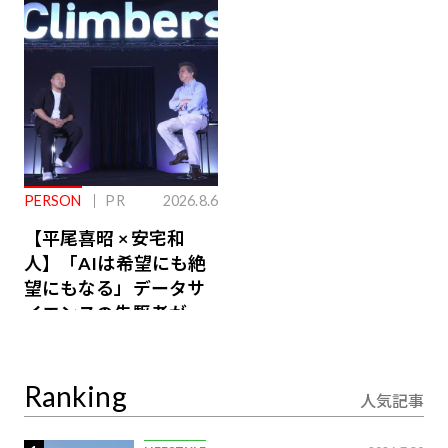
るその仕組みとは
PERSON
PR
2026.8.6
【平尾喜昭 × 安宅和
人】「AIは希望にも絶
望にもなる」データサ
イエンスの先駆者が語
り合うAI時代の意思決
定
Ranking
人気記事