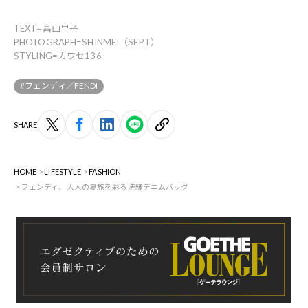
TEXT=畠山里子
PHOTOGRAPH=SHINMEI（SEPT）
STYLING=カワセ136
#フェンディ／FENDI
SHARE
HOME
LIFESTYLE
FASHION
フェンディ、大人の夏旅を彩る洗練デニムバッグ