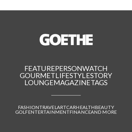
FEATURE
PERSON
WATCH
GOURMET
LIFESTYLE
STORY
LOUNGE
MAGAZINE
TAGS
FASHION
TRAVEL
ART
CAR
HEALTH
BEAUTY
GOLF
ENTERTAINMENT
FINANCE
AND MORE