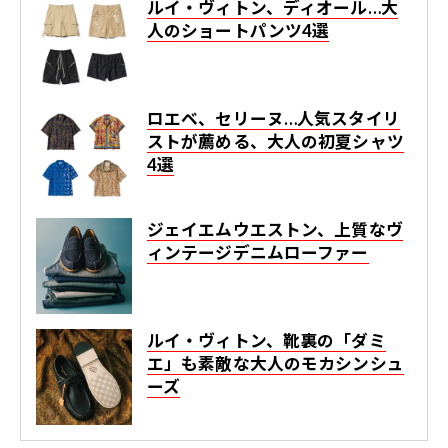
ルイ・ヴィトン、ディオール…大
人のショートパンツ4選
ロエベ、セリーヌ…人気スタイリ
ストが薦める、大人の初夏シャツ
4選
ジェイエムウエストン、上質なヴ
ィンテージデニムローファー
ルイ・ヴィトン、靴裏の「ダミ
エ」も素敵な大人のモカシンシュ
ーズ