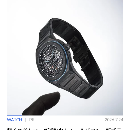
WATCH
PR
2026.7.24