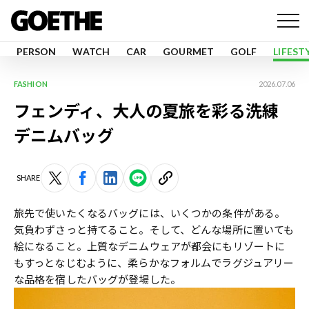
PERSON
WATCH
CAR
GOURMET
GOLF
LIFEST
FASHION
2026.07.06
フェンディ、大人の夏旅を彩る洗練
デニムバッグ
SHARE
旅先で使いたくなるバッグには、いくつかの条件がある。
気負わずさっと持てること。そして、どんな場所に置いても
絵になること。上質なデニムウェアが都会にもリゾートに
もすっとなじむように、柔らかなフォルムでラグジュアリー
な品格を宿したバッグが登場した。