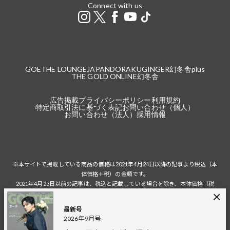
Connect with us
GOETHE LOUNGE
JAPANDORAKU
GINGER
幻冬舎plus
THE GOLD ONLINE
幻冬舎
広告掲載
プライバシーポリシー
利用規約
特定商取引法に基づく表記
お問い合わせ（個人）
お問い合わせ（法人）
採用情報
※本サイトで掲載している商品の価格は2021年4月24日以降の記事より税込（本
体価格＋税）の金額です。
2021年4月23日以前の記事は、税込と記載している場合を除き、本体価格（税
抜）の金額です。
税込の場合の税額は掲載当時の税率に準じます。
最新号
2026年9月号