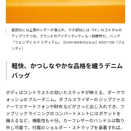
底部分には上質のレザーが張られ、マチ部分には「FF」ロゴメタルの
アップリケつき。ブランドのアイデンティティも一目瞭然だ。バッグ
「フェンディ ルイ ミディアム」［H19×W28×D11cm］¥337,700（フェ
ンディ）
軽快、かつしなやかな品格を纏うデニム
バッグ
ボディはコントラストの効いたステッチが映える、ダークウ
ォッシュのブルーデニム。ダブルスライダーのジップファス
ナーでスマートフォンや財布などがさっと出し入れでき、フ
ァブリックライニングのコンパートメントにはポケットを
備えるなど、機能性も十分。カーフレザーのハンドルは取り
外し可能で、付属のショルダー・ストラップを装着すれば、