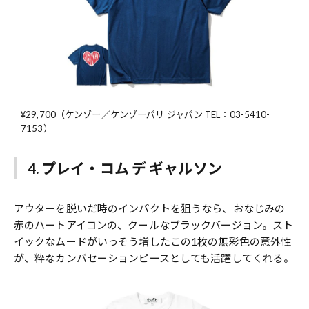
¥29,700（ケンゾー／ケンゾーパリ ジャパン TEL：03-5410-
7153）
4. プレイ・コム デ ギャルソン
アウターを脱いだ時のインパクトを狙うなら、おなじみの
赤のハートアイコンの、クールなブラックバージョン。スト
イックなムードがいっそう増したこの1枚の無彩色の意外性
が、粋なカンバセーションピースとしても活躍してくれる。