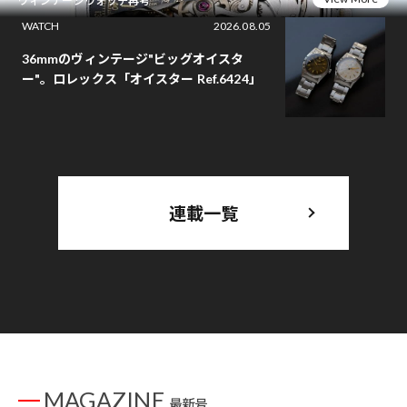
ヴィンテージウォッチ再考
WATCH
2026.08.05
36mmのヴィンテージ"ビッグオイスタ
ー"。ロレックス「オイスター Ref.6424」
連載一覧
MAGAZINE
最新号