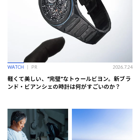
WATCH
PR
2026.7.24
軽くて美しい、“完璧”なトゥールビヨン。新ブラ
ンド・ビアンシェの時計は何がすごいのか？