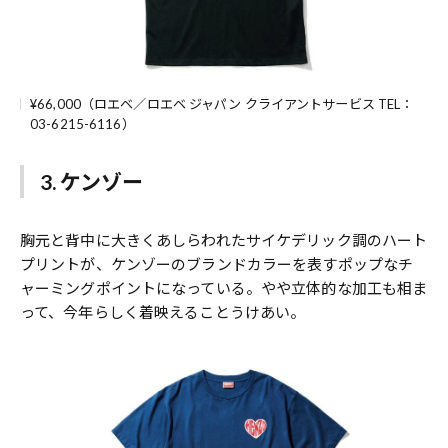
¥66,000（ロエベ／ロエベ ジャパン クライアントサービス TEL：
03-6215-6116）
3. ケンゾー
胸元と背中に大きくあしらわれたサイケデリック調のハート
プリントが、ケンゾーのブランドカラーを表すポップなチ
ャーミングポイントになっている。やや立体的な加工も相ま
って、今年らしく着映えることうけあい。