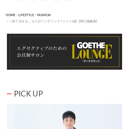
HOME
LIFESTYLE
FASHION
一枚で決まる、大人のワンポイントTシャツ4選【野口強厳選】
PICK UP