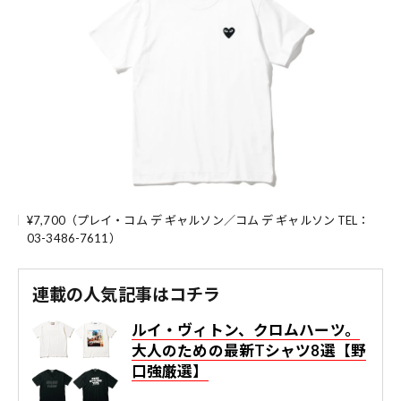
¥7,700（プレイ・コム デ ギャルソン／コム デ ギャルソン TEL：
03-3486-7611）
連載の人気記事はコチラ
ルイ・ヴィトン、クロムハーツ。
大人のための最新Tシャツ8選【野
口強厳選】