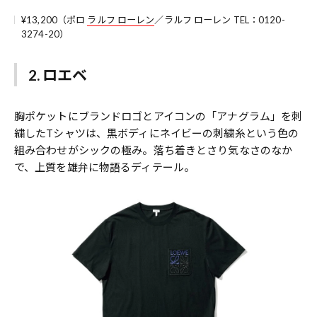
¥13,200（ポロ
ラルフ ローレン
／ラルフ ローレン TEL：0120-
3274-20）
2. ロエベ
胸ポケットにブランドロゴとアイコンの「アナグラム」を刺
繍したTシャツは、黒ボディにネイビーの刺繍糸という色の
組み合わせがシックの極み。落ち着きとさり気なさのなか
で、上質を雄弁に物語るディテール。