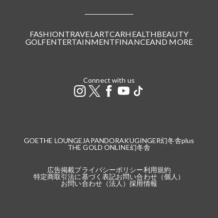
FASHION
TRAVEL
ART
CAR
HEALTH
BEAUTY
GOLF
ENTERTAINMENT
FINANCE
AND MORE
Connect with us
GOETHE LOUNGE
JAPANDORAKU
GINGER
幻冬舎plus
THE GOLD ONLINE
幻冬舎
広告掲載
プライバシーポリシー
利用規約
特定商取引法に基づく表記
お問い合わせ（個人）
お問い合わせ（法人）
採用情報