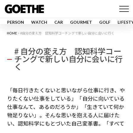
PERSON
WATCH
CAR
GOURMET
GOLF
LIFEST
HOME
#自分の変え方 認知科学コーチングで新しい自分に会いに行く
# 自分の変え方 認知科学コー
チングで新しい自分に会いに行
く
「毎日行きたくないと思いながら仕事に行き、や
りたくない仕事をしている」「自分に向いている
仕事なんて、あるのだろうか」「生きていて何か
物足りない」。そんな思いを抱える人に届けた
い、認知科学にもとづいた自己変革書。「すべて
の人に可能性がある」からこそ、本気で自分を変