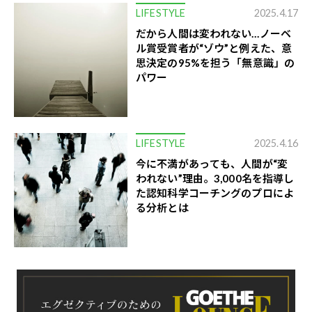
LIFESTYLE
2025.4.17
だから人間は変われない…ノーベ
ル賞受賞者が“ゾウ”と例えた、意
思決定の95%を担う「無意識」の
パワー
LIFESTYLE
2025.4.16
今に不満があっても、人間が“変
われない”理由。3,000名を指導し
た認知科学コーチングのプロによ
る分析とは