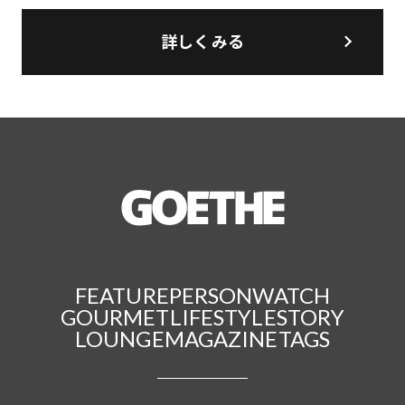
詳しくみる
FEATURE
PERSON
WATCH
GOURMET
LIFESTYLE
STORY
LOUNGE
MAGAZINE
TAGS