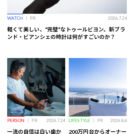
WATCH
PR
2026.7.24
軽くて美しい、“完璧”なトゥールビヨン。新ブラ
ンド・ビアンシェの時計は何がすごいのか？
PERSON
PR
2026.7.24
LIFESTYLE
PR
2026.8.6
一流の自信は白い歯か
200万円台からオーナー