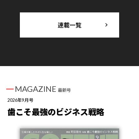
連載一覧
MAGAZINE
最新号
2026年9月号
歯こそ最強のビジネス戦略