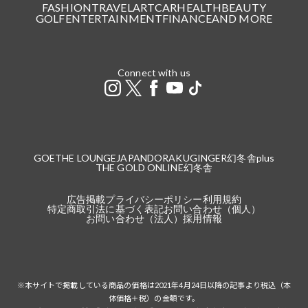
FASHION
TRAVEL
ART
CAR
HEALTH
BEAUTY
GOLF
ENTERTAINMENT
FINANCE
AND MORE
Connect with us
GOETHE LOUNGE
JAPANDORAKU
GINGER
幻冬舎plus
THE GOLD ONLINE
幻冬舎
広告掲載
プライバシーポリシー
利用規約
特定商取引法に基づく表記
お問い合わせ（個人）
お問い合わせ（法人）
採用情報
※本サイトで掲載している商品の価格は2021年4月24日以降の記事より税込（本
体価格＋税）の金額です。