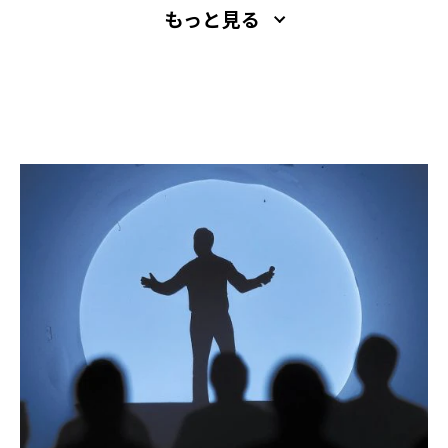
もっと見る
えたい人に読んでほしい一冊。¥1,760 / 幻冬舎