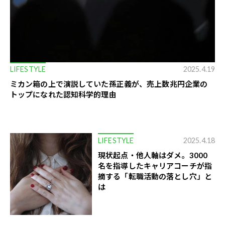
LIFESTYLE
2025.4.19
ミカン箱の上で演説していた孫正義が、売上数兆円企業の
トップになれた認知科学的理由
LIFESTYLE
2025.4.18
現状起点・他人軸はダメ。3000
名を指導したキャリアコーチが指
摘する「転職活動の落とし穴」と
は