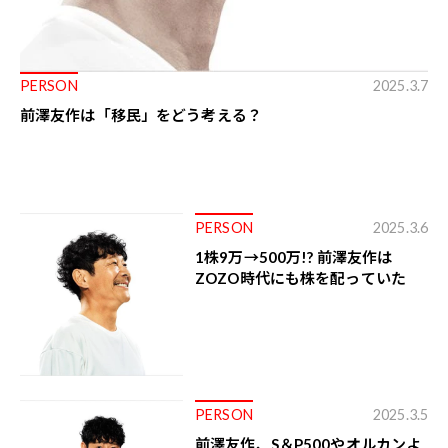
PERSON
2025.3.7
前澤友作は「移民」をどう考える？
PERSON
2025.3.6
1株9万→500万!? 前澤友作は
ZOZO時代にも株を配っていた
PERSON
2025.3.5
前澤友作、S＆P500やオルカンよ