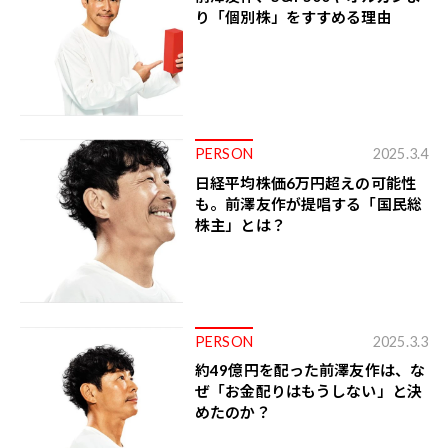
り「個別株」をすすめる理由
PERSON
2025.3.4
日経平均株価6万円超えの可能性
も。前澤友作が提唱する「国民総
株主」とは？
PERSON
2025.3.3
約49億円を配った前澤友作は、な
ぜ「お金配りはもうしない」と決
めたのか？