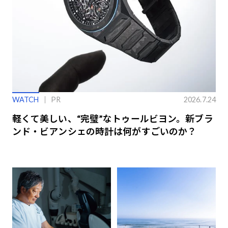
WATCH
PR
2026.7.24
軽くて美しい、“完璧”なトゥールビヨン。新ブラ
ンド・ビアンシェの時計は何がすごいのか？