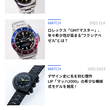
WATCH
2022.11.6
ロレックス「GMTマスター」、
年々希少性が高まる“フクシアベ
ゼル”とは？
WATCH
2022.10.23
デザイン史に名を刻む傑作
LIP「マッハ2000」の希少な機械
式モデルを発見！