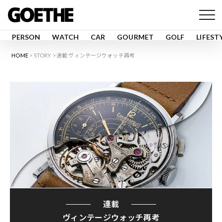
PERSON
WATCH
CAR
GOURMET
GOLF
LIFEST
HOME
STORY
連載 ヴィンテージウォッチ再考
連載
ヴィンテージウォッチ再考