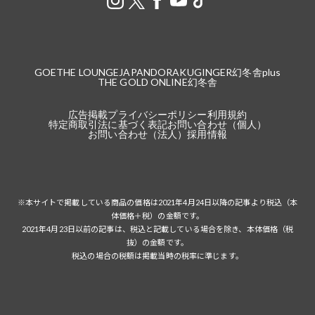
GOETHE LOUNGE
JAPANDORAKU
GINGER
幻冬舎plus
THE GOLD ONLINE
幻冬舎
広告掲載
プライバシーポリシー
利用規約
特定商取引法に基づく表記
お問い合わせ（個人）
お問い合わせ（法人）
採用情報
※本サイトで掲載している商品の価格は2021年4月24日以降の記事より税込（本
体価格＋税）の金額です。
2021年4月23日以前の記事は、税込と記載している場合を除き、本体価格（税
抜）の金額です。
税込の場合の税額は掲載当時の税率に準じます。