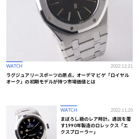
WATCH
2022.12.21
ラグジュアリースポーツの原点。オーデマ ピゲ「ロイヤル
オーク」の初期モデルが持つ市場価値とは
WATCH
2022.11.20
まぼろし級のレア時計。通説を覆
す1990年製造のロレックス「エ
クスプローラー」