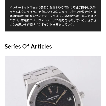
インターネットやSNSの普及からあらゆる時代の時計が簡単に入手
できるようになった。そうはいったところで、パーツの整合性や真
贋の問題が問われるヴィンテージウォッチの品定めは一筋縄ではい
かない。本連載では、ヴィンテージの魅力を再考しながら、さまざ
まな角度から評価すべきポイントを解説していく。
Series Of Articles