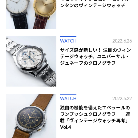
ンタンのヴィンテージウォッチ
WATCH
2022.6.26
サイズ感が新しい！ 注目のヴィン
テージウォッチ、ユニバーサル・
ジュネーブのクロノグラフ
WATCH
2022.5.22
独自の機能を備えたエベラールの
ワンプッシュクロノグラフ──連
載「ヴィンテージウォッチ再考」
Vol.4