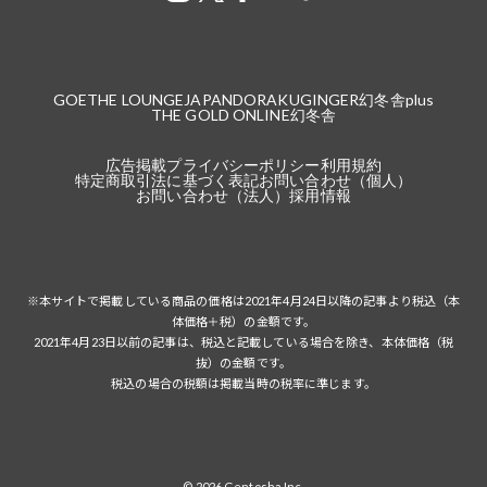
GOETHE LOUNGE
JAPANDORAKU
GINGER
幻冬舎plus
THE GOLD ONLINE
幻冬舎
広告掲載
プライバシーポリシー
利用規約
特定商取引法に基づく表記
お問い合わせ（個人）
お問い合わせ（法人）
採用情報
※本サイトで掲載している商品の価格は2021年4月24日以降の記事より税込（本
体価格＋税）の金額です。
2021年4月23日以前の記事は、税込と記載している場合を除き、本体価格（税
抜）の金額です。
税込の場合の税額は掲載当時の税率に準じます。
© 2026 Gentosha Inc.