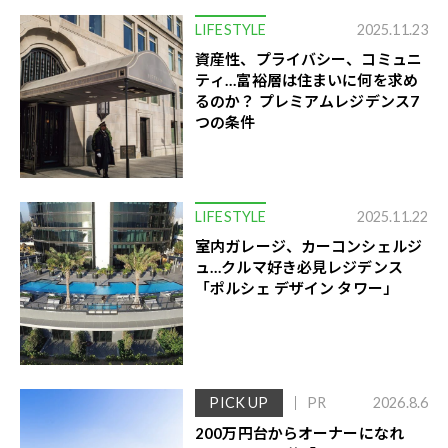
LIFESTYLE
2025.11.23
資産性、プライバシー、コミュニ
ティ…富裕層は住まいに何を求め
るのか？ プレミアムレジデンス7
つの条件
LIFESTYLE
2025.11.22
室内ガレージ、カーコンシェルジ
ュ…クルマ好き必見レジデンス
「ポルシェ デザイン タワー」
PICK UP
PR
2026.8.6
200万円台からオーナーになれ