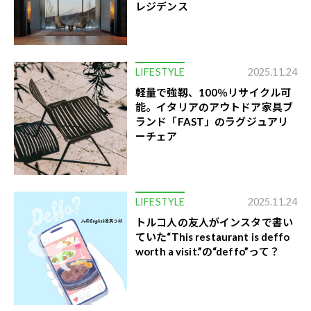
レジデンス
LIFESTYLE
2025.11.24
軽量で強靱、100％リサイクル可
能。イタリアのアウトドア家具ブ
ランド「FAST」のラグジュアリ
ーチェア
LIFESTYLE
2025.11.24
トルコ人の友人がインスタで書い
ていた“This restaurant is deffo
worth a visit.”の“deffo”って？