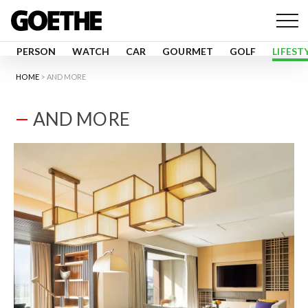
PERSON
WATCH
CAR
GOURMET
GOLF
LIFEST
HOME
AND MORE
AND MORE