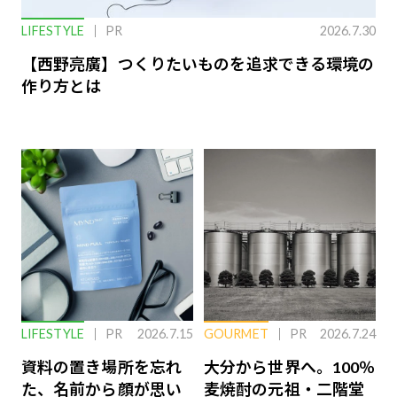
LIFESTYLE
PR
2026.7.30
【西野亮廣】つくりたいものを追求できる環境の
作り方とは
LIFESTYLE
PR
2026.7.15
GOURMET
PR
2026.7.24
資料の置き場所を忘れ
大分から世界へ。100％
た、名前から顔が思い
麦焼酎の元祖・二階堂