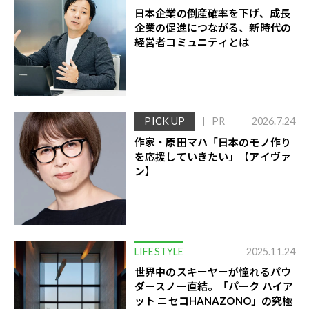
日本企業の倒産確率を下げ、成長
企業の促進につながる、新時代の
経営者コミュニティとは
PICK UP
PR
2026.7.24
作家・原田マハ「日本のモノ作り
を応援していきたい」【アイヴァ
ン】
LIFESTYLE
2025.11.24
世界中のスキーヤーが憧れるパウ
ダースノー直結。「パーク ハイア
ット ニセコHANAZONO」の究極