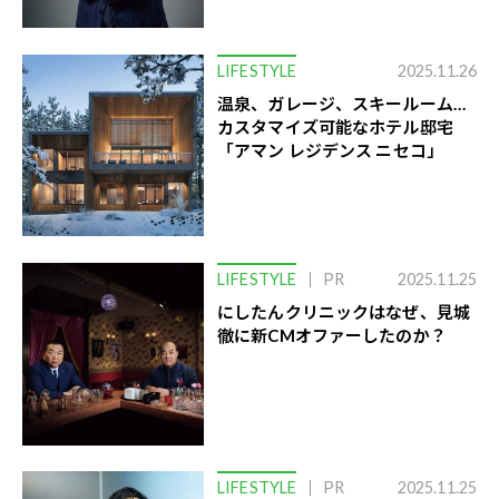
LIFESTYLE
2025.11.26
温泉、ガレージ、スキールーム…
カスタマイズ可能なホテル邸宅
「アマン レジデンス ニセコ」
LIFESTYLE
PR
2025.11.25
にしたんクリニックはなぜ、見城
徹に新CMオファーしたのか？
LIFESTYLE
PR
2025.11.25