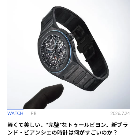
WATCH
PR
2026.7.24
軽くて美しい、“完璧”なトゥールビヨン。新ブラ
ンド・ビアンシェの時計は何がすごいのか？