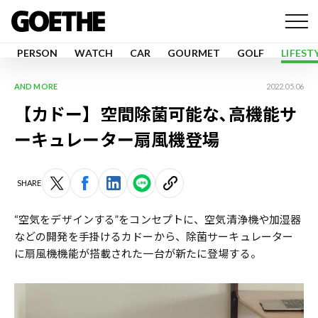
PERSON
WATCH
CAR
GOURMET
GOLF
LIFEST
AND MORE
2022.05.06
【カドー】空間除菌可能な､高機能サ
ーキュレーター扇風機登場
SHARE
“空気をデザインする”をコンセプトに、空気清浄機や加湿器
などの開発を手掛けるカドーから、除菌サーキュレーター
に扇風機機能が搭載された一台が新たに登場する。