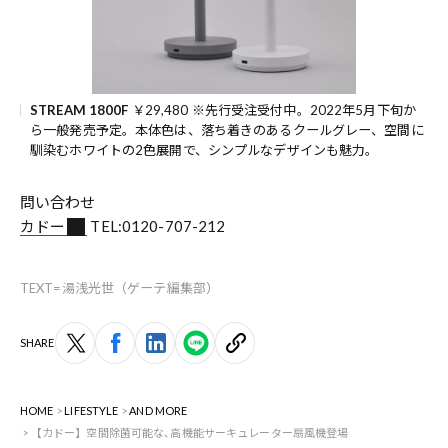
STREAM 1800F
￥29,480 ※先行受注受付中。2022年5月下旬か
ら一般発売予定。本体色は、落ち着きのあるクールグレー、空間に
馴染むホワイトの2色展開で、シンプルなデザインも魅力。
問い合わせ
カドー
TEL:0120-707-212
TEXT=湯浅光世（ゲーテ編集部）
SHARE
HOME
LIFESTYLE
AND MORE
【カドー】空間除菌可能な､高機能サーキュレーター扇風機登場