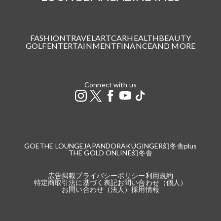
FASHION
TRAVEL
ART
CAR
HEALTH
BEAUTY
GOLF
ENTERTAINMENT
FINANCE
AND MORE
Connect with us
GOETHE LOUNGE
JAPANDORAKU
GINGER
幻冬舎plus
THE GOLD ONLINE
幻冬舎
広告掲載
プライバシーポリシー
利用規約
特定商取引法に基づく表記
お問い合わせ（個人）
お問い合わせ（法人）
採用情報