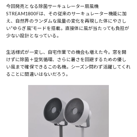
今回発売となる除菌サーキュレーター扇風機
STREAM1800Fは、その従来のサーキュレーター機能に加
え、自然界のランダムな風量の変化を再現した体にやさし
い“ゆらぎ風”モードを搭載。直接体に風が当たっても負担が
少ない設計となっている。
生活様式が一変し、自宅作業での機会も増えた今。窓を開
けずに除菌＋空気循環、さらに暑さを回避するための優し
い風まで確保できるこの名機。シーズン問わず活躍してくれ
ることに間違いはないだろう。