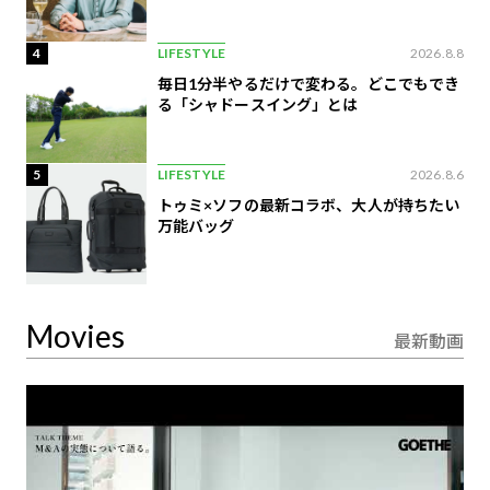
4
LIFESTYLE
2026.8.8
毎日1分半やるだけで変わる。どこでもでき
る「シャドースイング」とは
5
LIFESTYLE
2026.8.6
トゥミ×ソフの最新コラボ、大人が持ちたい
万能バッグ
Movies
最新動画