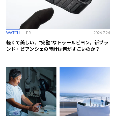
WATCH
PR
2026.7.24
軽くて美しい、“完璧”なトゥールビヨン。新ブラ
ンド・ビアンシェの時計は何がすごいのか？