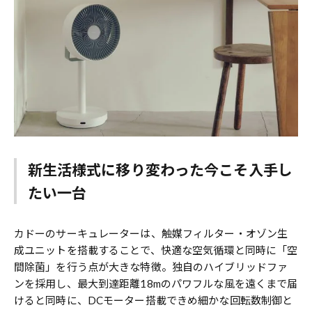
新生活様式に移り変わった今こそ入手し
たい一台
カドーのサーキュレーターは、触媒フィルター・オゾン生
成ユニットを搭載することで、快適な空気循環と同時に「空
間除菌」を行う点が大きな特徴。独自のハイブリッドファ
ンを採用し、最大到達距離18mのパワフルな風を遠くまで届
けると同時に、DCモーター搭載できめ細かな回転数制御と