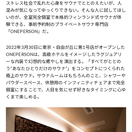
ストレス社会で乱れた心身をサウナでととのえたいが、人
混みが気になってゆっくりできない。そんな人に試してほし
いのが、全室完全個室で本格的フィンランド式サウナが体
験できる、事前予約制のプライベートサウナ専門店
「ONEPERSON」だ。
2022年3月30日に東京・自由が丘に第1号店がオープンした
ONEPERSONは、高級ホテルをイメージしたラグジュアリ
ーな内装で幻想的な癒やしを演出する。「すべてがととの
う“あなたひとりだけのサウナ”」をコンセプトにつくられた
極上のサウナ。サウナルームはもちろんのこと、シャワーや
パウダースペース、休憩用のインフィニティチェアまで完全
個室にすることで、人目を気にせず好きなタイミングに心ゆ
くまで楽しめる。