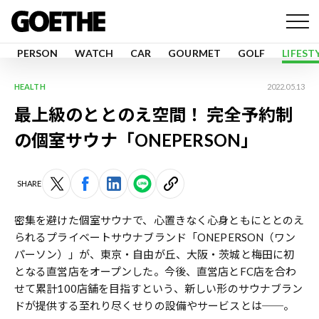
PERSON
WATCH
CAR
GOURMET
GOLF
LIFEST
HEALTH
2022.05.13
最上級のととのえ空間！ 完全予約制
の個室サウナ「ONEPERSON」
SHARE
密集を避けた個室サウナで、心置きなく心身ともにととのえ
られるプライベートサウナブランド「ONEPERSON（ワン
パーソン）」が、東京・自由が丘、大阪・茨城と梅田に初
となる直営店をオープンした。今後、直営店とFC店を合わ
せて累計100店舗を目指すという、新しい形のサウナブラン
ドが提供する至れり尽くせりの設備やサービスとは──。