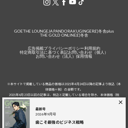
GOETHE LOUNGE
JAPANDORAKU
GINGER
幻冬舎plus
THE GOLD ONLINE
幻冬舎
広告掲載
プライバシーポリシー
利用規約
特定商取引法に基づく表記
お問い合わせ（個人）
お問い合わせ（法人）
採用情報
※本サイトで掲載している商品の価格は2021年4月24日以降の記事より税込（本
体価格＋税）の金額です。
2021年4月23日以前の記事は、税込と記載している場合を除き、本体価格（税
抜）の金額です。
税込の場合の税額は掲載当時の税率に準じます。
最新号
2026年9月号
歯こそ最強のビジネス戦略