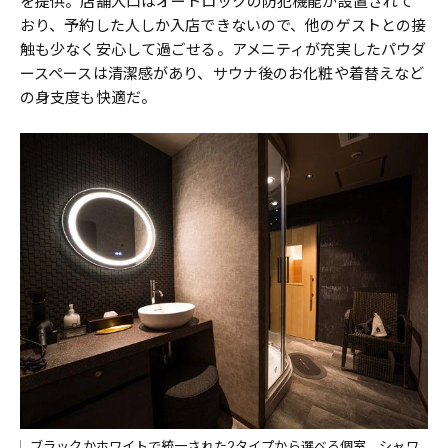
を提供。店舗入口はオートロックの防犯機能が設置されて
おり、予約した人しか入店できないので、他のゲストとの接
触も少なく安心して過ごせる。アメニティが充実したパウダ
ースペースは清潔感があり、サウナ後のお化粧や着替えなど
の身支度も快適だ。
ブラックかホワイトで統一された2タイプから選べる個室。シャワ