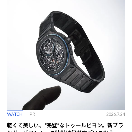
WATCH
PR
2026.7.24
軽くて美しい、“完璧”なトゥールビヨン。新ブラ