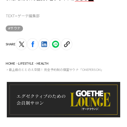
TEXT=ゲーテ編集部
#サウナ
SHARE
HOME
LIFESTYLE
HEALTH
最上級のととのえ空間！ 完全予約制の個室サウナ「ONEPERSON」