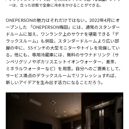
ーは、立った状態で全身に冷水をかけることができる。
ONEPERSONの魅力はそれだけではない。2022年4月にオ
ープンした 「ONEPERSON梅田」には、通常のスタンダー
ドルームに加え、ワンランク上のサウナを堪能できる「デ
ラックスルーム」も併設。スタンダードルームより広い部
屋の中に、55インチの大型モニターやトイレを完備してい
る。他にも、専用冷蔵庫には、無料のサウナドリンク（サ
ンペリグリノやポカリスエットイオンウォーター、麦茶、
ミネラルウォーターなど）を用意。自分へのご褒美として、
サービス満点のデラックスルームでリフレッシュすれば、
新しいアイデアを生み出す活力になることだろう。