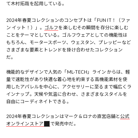
て木村拓哉を起用している。
2024年春夏コレクションのコンセプトは「FUN IT！（ファ
ン イット！）」。
ゴルフ
を楽しむその瞬間を存分に楽しむ
ことをテーマとしている。ゴルフウェアとしての機能性は
もちろん、モータースポーツ、ウェスタン、プレッピーなど
さまざまな要素とトレンドを掛け合わせたコレクション
だ。
機能的なデザインで人気の「ML-TECH」ライン からは、軽
量で速乾性があり快適な着心地を約束する高機能素材を使
用したアパレルを中心に、アクセサリーに至るまで幅広くラ
インナップ。天候や気温に合わせ、さまざまなスタイルを
自由にコーディネイトできる。
2024年春夏コレクションはマーク & ロナの直営店舗と
公式
オンラインストア
で発売中だ。