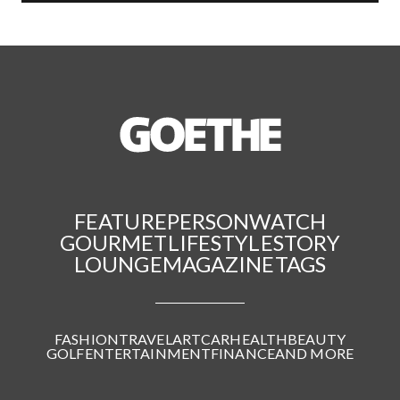
FEATURE
PERSON
WATCH
GOURMET
LIFESTYLE
STORY
LOUNGE
MAGAZINE
TAGS
FASHION
TRAVEL
ART
CAR
HEALTH
BEAUTY
GOLF
ENTERTAINMENT
FINANCE
AND MORE