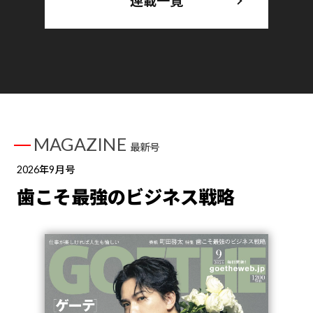
連載一覧
MAGAZINE
最新号
2026年9月号
歯こそ最強のビジネス戦略