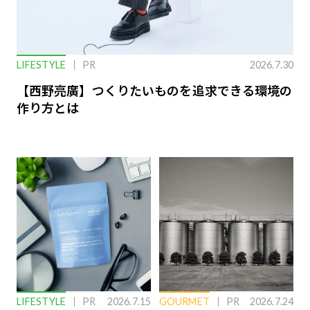
LIFESTYLE
PR
2026.7.30
【西野亮廣】つくりたいものを追求できる環境の
作り方とは
LIFESTYLE
PR
2026.7.15
GOURMET
PR
2026.7.24