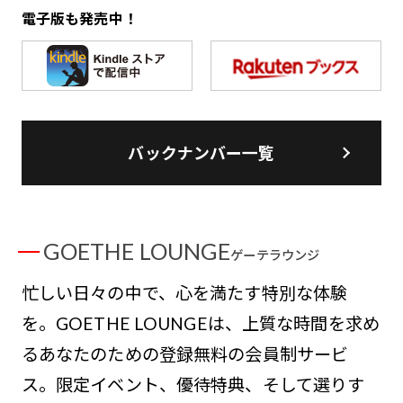
電子版も発売中！
バックナンバー一覧
GOETHE LOUNGE
ゲーテラウンジ
忙しい日々の中で、心を満たす特別な体験
を。GOETHE LOUNGEは、上質な時間を求め
るあなたのための登録無料の会員制サービ
ス。限定イベント、優待特典、そして選りす