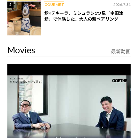
5
GOURMET
2026.7.31
鮨×テキーラ、ミシュラン1つ星「宇田津
鮨」で体験した、大人の新ペアリング
Movies
最新動画