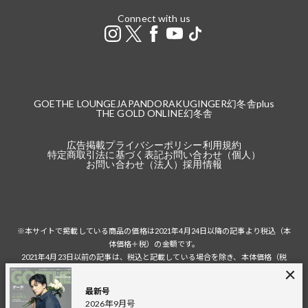
Connect with us
GOETHE LOUNGE
JAPANDORAKU
GINGER
幻冬舎plus
THE GOLD ONLINE
幻冬舎
広告掲載
プライバシーポリシー
利用規約
特定商取引法に基づく表記
お問い合わせ（個人）
お問い合わせ（法人）
採用情報
※本サイトで掲載している商品の価格は2021年4月24日以降の記事より税込（本
体価格＋税）の金額です。
2021年4月23日以前の記事は、税込と記載している場合を除き、本体価格（税
抜）の金額です。
税込の場合の税額は掲載当時の税率に準じます。
最新号
2026年9月号