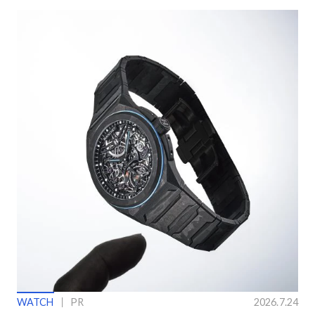
WATCH
PR
2026.7.24