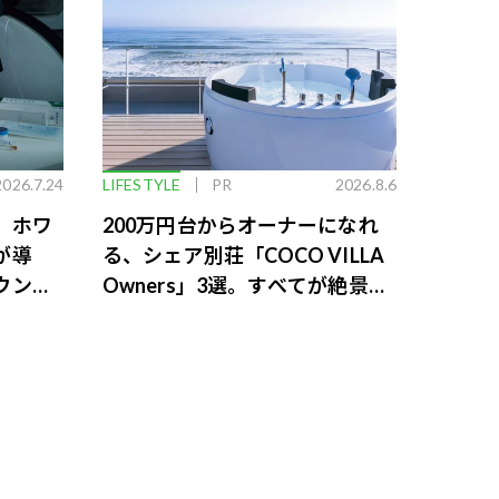
2026.7.24
LIFESTYLE
PR
2026.8.6
。ホワ
200万円台からオーナーになれ
が導
る、シェア別荘「COCO VILLA
ウンジ
Owners」3選。すべてが絶景、
収益も得られるその仕組みとは