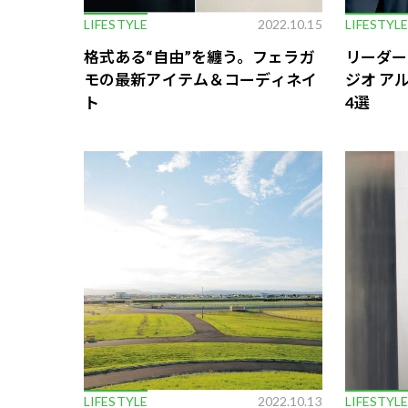
LIFESTYLE
2022.10.15
LIFESTYL
格式ある“自由”を纏う。フェラガ
リーダー
モの最新アイテム＆コーディネイ
ジオ ア
ト
4選
LIFESTYLE
2022.10.13
LIFESTYL