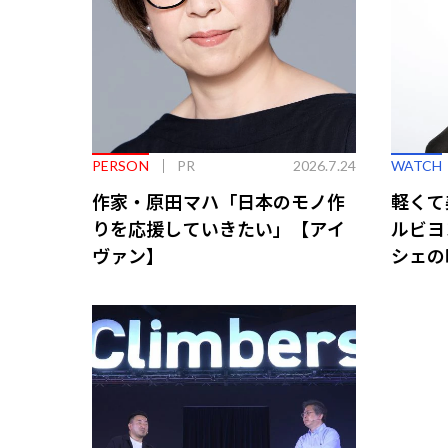
PERSON
PR
2026.7.24
WATCH
作家・原田マハ「日本のモノ作
軽くて
りを応援していきたい」【アイ
ルビヨ
ヴァン】
シェの