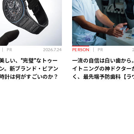
PR
2026.7.24
PERSON
PR
美しい、“完璧”なトゥー
一流の自信は白い歯から
ン。新ブランド・ビアン
イトニングの神ドクター
時計は何がすごいのか？
く、最先端予防歯科【ラ
会員特典あり】