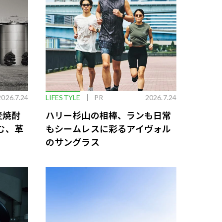
2026.7.24
LIFESTYLE
PR
2026.7.24
麦焼酎
ハリー杉山の相棒、ランも日常
む、革
もシームレスに彩るアイヴォル
のサングラス