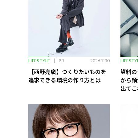
LIFESTYLE
PR
2026.7.30
LIFESTY
【西野亮廣】つくりたいものを
資料の
追求できる環境の作り方とは
から顔
出てこ
救う、