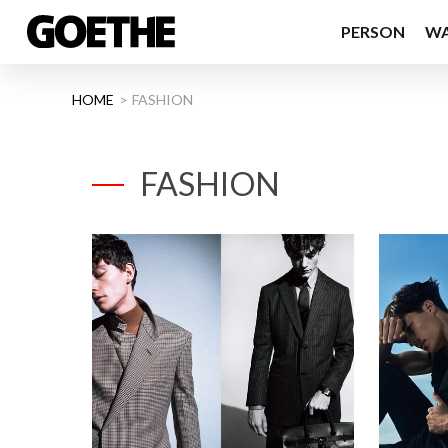
PERSON
W
HOME
FASHION
FASHION