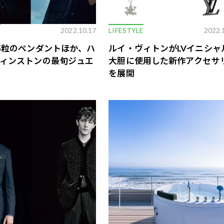
E
2022.10.17
LIFESTYLE
2022.
5粒のペンダントほか、ハ
ルイ・ヴィトンがLVイニシャ
ィンストンの最旬ジュエ
大胆に使用した新作アクセサ
を展開