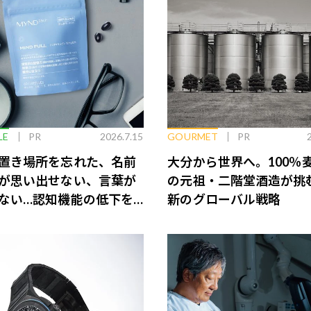
LE
PR
2026.7.15
GOURMET
PR
置き場所を忘れた、名前
大分から世界へ。100％
が思い出せない、言葉が
の元祖・二階堂酒造が挑
ない…認知機能の低下を
新のグローバル戦略
脳のインナーケアとは