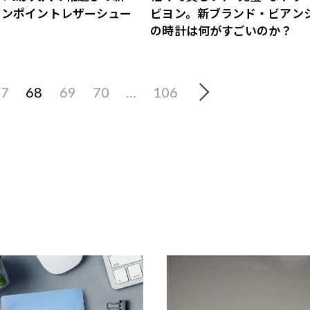
ワンポイントレザーシュー
ビヨン。新ブランド・ビアン
の時計は何がすごいのか？
67
68
69
70
…
106