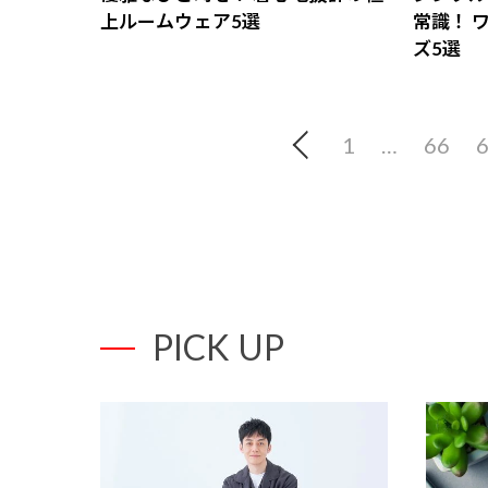
上ルームウェア5選
常識！ 
ズ5選
1
…
66
PICK UP