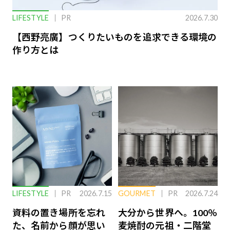
LIFESTYLE
PR
2026.7.30
【西野亮廣】つくりたいものを追求できる環境の
作り方とは
LIFESTYLE
PR
2026.7.15
GOURMET
PR
2026.7.24
資料の置き場所を忘れ
大分から世界へ。100％
た、名前から顔が思い
麦焼酎の元祖・二階堂