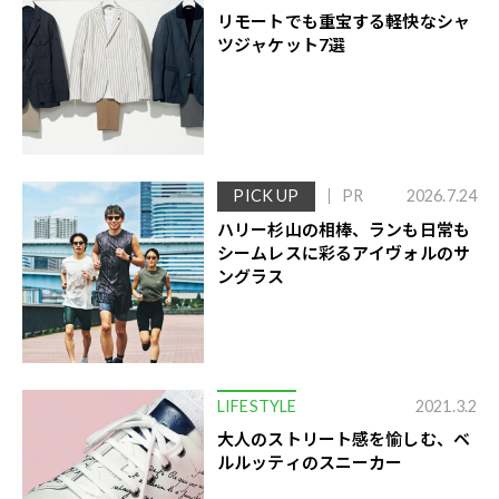
リモートでも重宝する軽快なシャ
ツジャケット7選
PICK UP
PR
2026.7.24
ハリー杉山の相棒、ランも日常も
シームレスに彩るアイヴォルのサ
ングラス
LIFESTYLE
2021.3.2
大人のストリート感を愉しむ、ベ
ルルッティのスニーカー