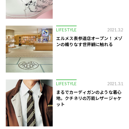
LIFESTYLE
2021.3.2
エルメス表参道店オープン！ メゾ
ンの織りなす世界観に触れる
LIFESTYLE
2021.3.1
まるでカーディガンのような着心
地。クチネリの万能レザージャケ
ット