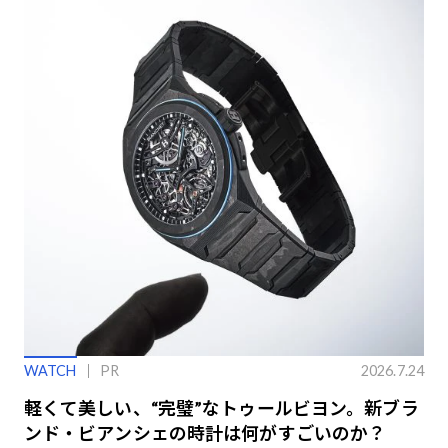
WATCH
PR
2026.7.24
軽くて美しい、“完璧”なトゥールビヨン。新ブラ
ンド・ビアンシェの時計は何がすごいのか？