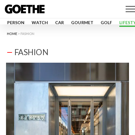
PERSON
WATCH
CAR
GOURMET
GOLF
LIFEST
HOME
FASHION
FASHION