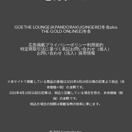
GOETHE LOUNGE
JAPANDORAKU
GINGER
幻冬舎plus
THE GOLD ONLINE
幻冬舎
広告掲載
プライバシーポリシー
利用規約
特定商取引法に基づく表記
お問い合わせ（個人）
お問い合わせ（法人）
採用情報
※本サイトで掲載している商品の価格は2021年4月24日以降の記事より税込（本
体価格＋税）の金額です。
2021年4月23日以前の記事は、税込と記載している場合を除き、本体価格（税
抜）の金額です。
税込の場合の税額は掲載当時の税率に準じます。
© 2026 Gentosha Inc.