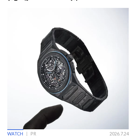
ングラス
ン】
WATCH
PR
2026.7.24