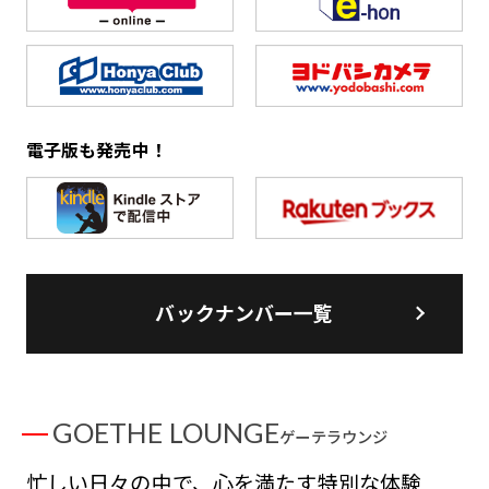
電子版も発売中！
バックナンバー一覧
GOETHE LOUNGE
ゲーテラウンジ
忙しい日々の中で、心を満たす特別な体験