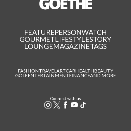
FEATURE
PERSON
WATCH
GOURMET
LIFESTYLE
STORY
LOUNGE
MAGAZINE
TAGS
FASHION
TRAVEL
ART
CAR
HEALTH
BEAUTY
GOLF
ENTERTAINMENT
FINANCE
AND MORE
Connect with us