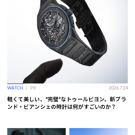
WATCH
PR
2026.7.24
軽くて美しい、“完璧”なトゥールビヨン。新ブラ
ンド・ビアンシェの時計は何がすごいのか？