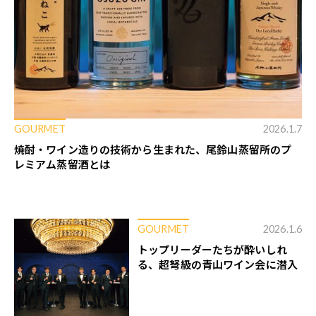
GOURMET
2026.1.7
焼酎・ワイン造りの技術から生まれた、尾鈴山蒸留所のプ
レミアム蒸留酒とは
GOURMET
2026.1.6
トップリーダーたちが酔いしれ
る、超弩級の青山ワイン会に潜入