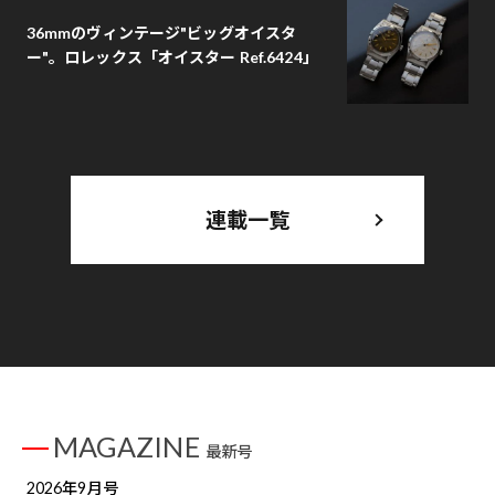
36mmのヴィンテージ"ビッグオイスタ
ー"。ロレックス「オイスター Ref.6424」
連載一覧
MAGAZINE
最新号
2026年9月号