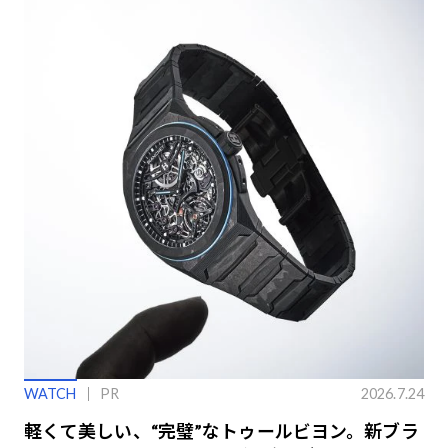
WATCH
PR
2026.7.24
軽くて美しい、“完璧”なトゥールビヨン。新ブラ