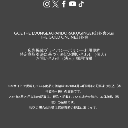
GOETHE LOUNGE
JAPANDORAKU
GINGER
幻冬舎plus
THE GOLD ONLINE
幻冬舎
広告掲載
プライバシーポリシー
利用規約
特定商取引法に基づく表記
お問い合わせ（個人）
お問い合わせ（法人）
採用情報
※本サイトで掲載している商品の価格は2021年4月24日以降の記事より税込（本
体価格＋税）の金額です。
2021年4月23日以前の記事は、税込と記載している場合を除き、本体価格（税
抜）の金額です。
税込の場合の税額は掲載当時の税率に準じます。