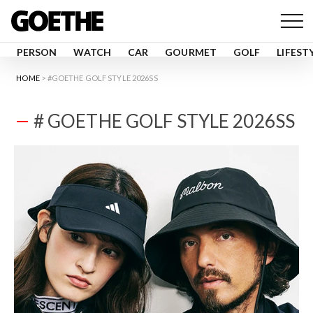
PERSON
WATCH
CAR
GOURMET
GOLF
LIFEST
HOME
#GOETHE GOLF STYLE 2026SS
# GOETHE GOLF STYLE 2026SS