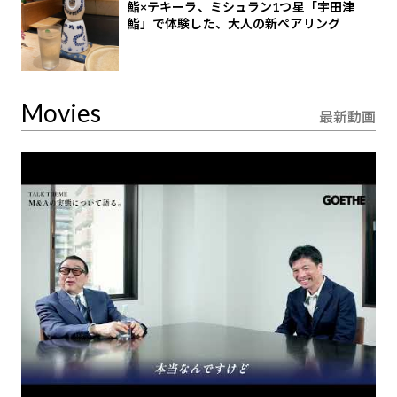
鮨×テキーラ、ミシュラン1つ星「宇田津
鮨」で体験した、大人の新ペアリング
Movies
最新動画