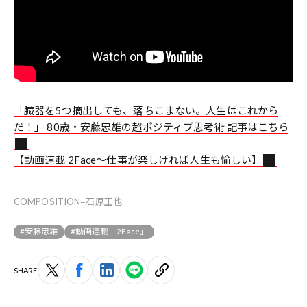
「臓器を5つ摘出しても、落ちこまない。人生はこれから
だ！」 80歳・安藤忠雄の超ポジティブ思考術 記事はこちら
【動画連載 2Face〜仕事が楽しければ人生も愉しい】
COMPOSITION=石原正也
#安藤忠雄
#動画連載「2Face」
SHARE