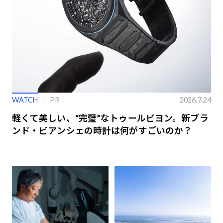
WATCH
PR
2026.7.24
軽くて美しい、“完璧”なトゥールビヨン。新ブラ
ンド・ビアンシェの時計は何がすごいのか？