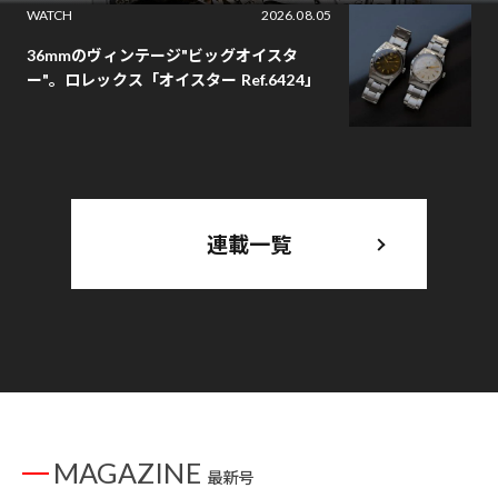
WATCH
2026.08.05
36mmのヴィンテージ"ビッグオイスタ
ー"。ロレックス「オイスター Ref.6424」
連載一覧
MAGAZINE
最新号