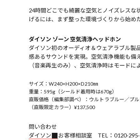
24時間どこでも綺麗な空気とノイズレスな
げるには、まず整った環境づくりから始め
ダイソン ゾーン 空気清浄ヘッドホン
ダイソン初のオーディオ＆ウェアラブル製
感あるサウンドを実現。空気清浄機能も備え
（音楽再生のみ）、空気清浄時はモードによ
サイズ：W240×H200×D210㎜
重量：595g（シールド着用時は670g）
直販価格（編集部調べ）：ウルトラブルー／プルシ
（直販限定カラー）¥137,500
問い合わせ
ダイソン
お客様相談室 TEL：0120-295-