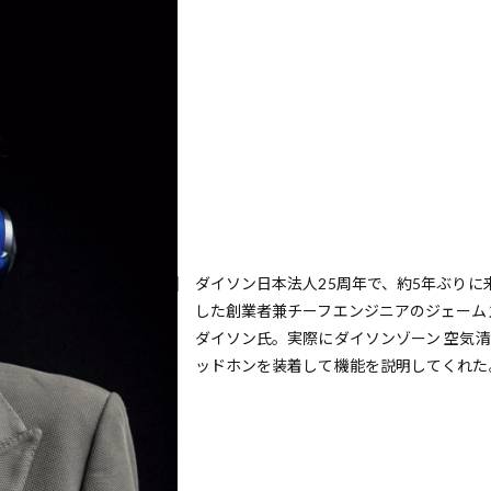
ダイソン日本法人25周年で、約5年ぶりに
した創業者兼チーフエンジニアのジェーム
ダイソン氏。実際にダイソンゾーン 空気
ッドホンを装着して機能を説明してくれた