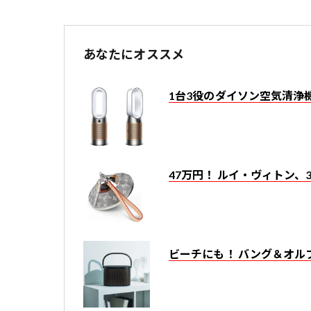
あなたにオススメ
1台3役のダイソン空気清浄
47万円！ ルイ・ヴィトン、36
ビーチにも！ バング＆オルフ