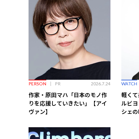
PERSON
PR
2026.7.24
WATCH
作家・原田マハ「日本のモノ作
軽くて
りを応援していきたい」【アイ
ルビヨ
ヴァン】
シェの