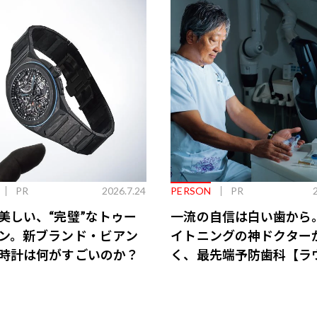
PR
2026.7.24
PERSON
PR
美しい、“完璧”なトゥー
一流の自信は白い歯から
ン。新ブランド・ビアン
イトニングの神ドクター
時計は何がすごいのか？
く、最先端予防歯科【ラ
会員特典あり】