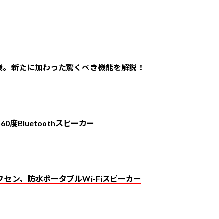
機。新たに加わった驚くべき機能を解説！
0度Bluetoothスピーカー
セン、防水ポータブルWi-Fiスピーカー