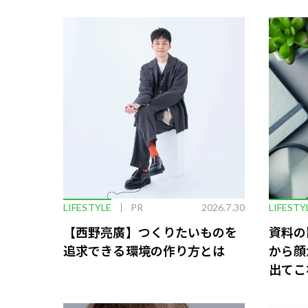
LIFESTYLE
PR
2026.7.30
LIFESTY
【西野亮廣】つくりたいものを
資料の
追求できる環境の作り方とは
から顔
出てこ
救う、