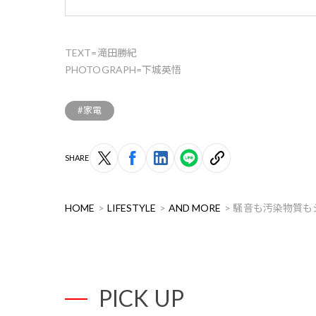
TEXT=滝田勝紀
PHOTOGRAPH=下城英悟
#家電
SHARE
HOME
LIFESTYLE
AND MORE
騒音も汚染物質も
PICK UP