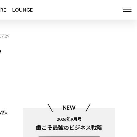
RE
LOUNGE
07.29
ン
NEW
な課
2026年9月号
歯こそ最強のビジネス戦略