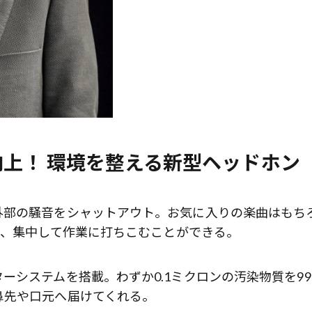
上！ 環境を整える新型ヘッドホン
外部の騒音をシャットアウト。お気に入りの楽曲はもち
で、集中して作業に打ちこむことができる。
ーシステムを搭載。わずか0.1ミクロンの汚染物質を99
鼻先や口元へ届けてくれる。