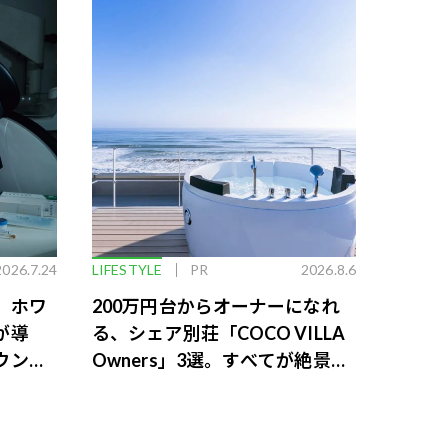
2026.7.24
LIFESTYLE
PR
2026.8.6
。ホワ
200万円台からオーナーになれ
が導
る、シェア別荘「COCO VILLA
ウンジ
Owners」3選。すべてが絶景、
収益も得られるその仕組みとは