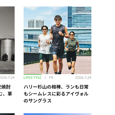
2026.7.24
LIFESTYLE
PR
2026.7.24
麦焼酎
ハリー杉山の相棒、ランも日常
む、革
もシームレスに彩るアイヴォル
のサングラス