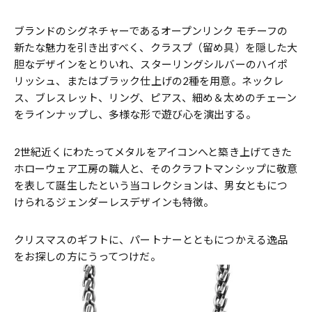
ブランドのシグネチャーであるオープンリンク モチーフの
新たな魅力を引き出すべく、クラスプ（留め具）を隠した大
胆なデザインをとりいれ、スターリングシルバーのハイポ
リッシュ、またはブラック仕上げの2種を用意。ネックレ
ス、ブレスレット、リング、ピアス、細め＆太めのチェーン
をラインナップし、多様な形で遊び心を演出する。
2世紀近くにわたってメタルをアイコンへと築き上げてきた
ホローウェア工房の職人と、そのクラフトマンシップに敬意
を表して誕生したという当コレクションは、男女ともにつ
けられるジェンダーレスデザインも特徴。
クリスマスのギフトに、パートナーとともにつかえる逸品
をお探しの方にうってつけだ。