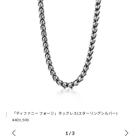
「ティファニー フォージ」ネックレス(スターリングシルバー)
¥401,500
1
/
3