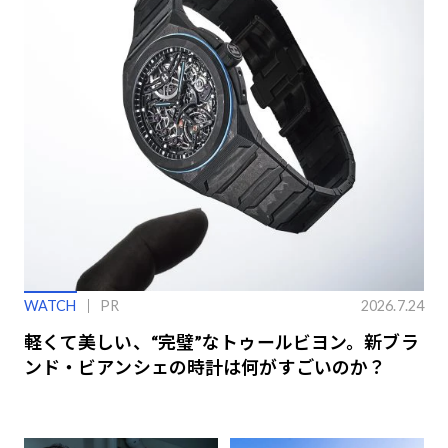
WATCH
PR
2026.7.24
軽くて美しい、“完璧”なトゥールビヨン。新ブラ
ンド・ビアンシェの時計は何がすごいのか？