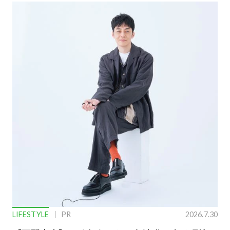
LIFESTYLE
PR
2026.7.30