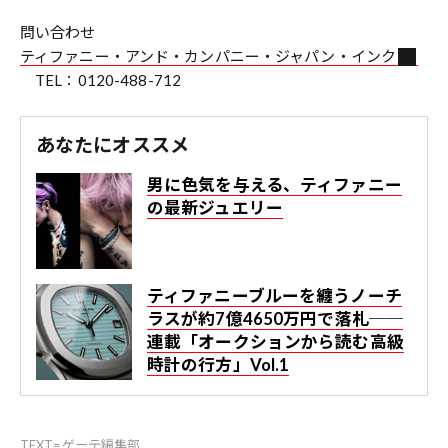
問い合わせ
ティファニー・アンド・カンパニー・ジャパン・インク
TEL：0120-488-712
あなたにオススメ
男に色気を与える、ティファニー
の最新ジュエリー
ティファニーブルーを纏うノーチ
ラスが約7億4650万円で落札──
連載「オークションから読む高級
時計の行方」Vol.1
TEXT=ゲーテ編集部