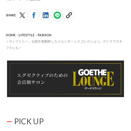
SHARE
HOME
LIFESTYLE
FASHION
ティファニー、伝統を新解釈したジェンダーレスコレクション。クリスマスギ
フトにも！
PICK UP