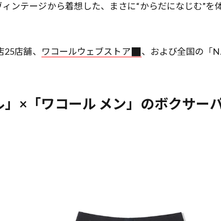
ィンテージから着想した、まさに“からだになじむ”を
25店舗、
ワコールウェブストア
、および全国の「N
ル」×「ワコール メン」のボクサー