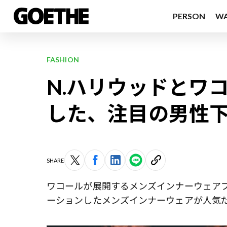
PERSON
W
FASHION
N.ハリウッドとワ
した、注目の男性
SHARE
ワコールが展開するメンズインナーウェア
ーションしたメンズインナーウェアが人気