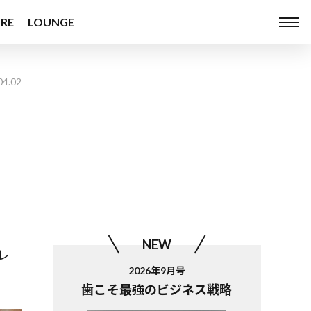
RE
LOUNGE
04.02
NEW
レ
2026年9月号
歯こそ最強のビジネス戦略