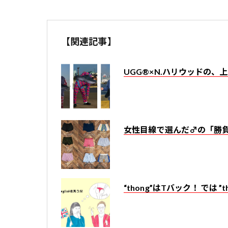
【関連記事】
UGG®×N.ハリウッドの
女性目線で選んだ♂の「勝
“thong”はTバック！ では