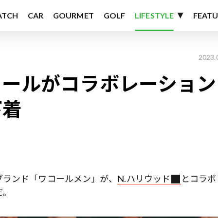
ATCH
CAR
GOURMET
GOLF
LIFESTYLE
FEATU
2023.
コールがコラボレーション
下着
ブランド「ワコールメン」が、
N.ハリウッド
とコラボ
だ。