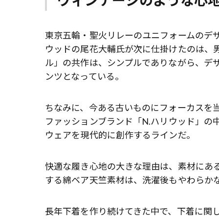
ヴィンテージのような心
東京五輪・聖火リレーのユニフォームのデザ
ウッドの尾花大輔氏が次に仕掛けたのは、男
ル」の共作は、シンプルでありながら、デ
ンツとなっている。
ちなみに、今ある古いものにフォーカスを当
ファッションブランド「N.ハリウッド」の中
ウェアを現代的に創作するラインだ。
快適な履き心地の大きな理由は、素材にあ
する綿ベア天竺素材は、洗濯後もやわらかな
長年下着を作り続けてきた中で、下着に関