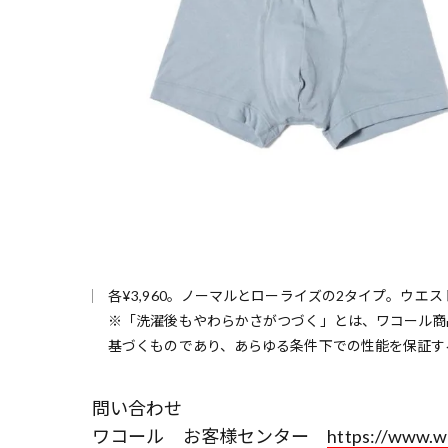
各¥3,960。ノーマルとローライズの2タイプ。ウエ
※「洗濯後もやわらかさがつづく」とは、ワコール商
基づくものであり、あらゆる条件下での性能を保証す
問い合わせ
ワコール お客様センター
https://www.wa