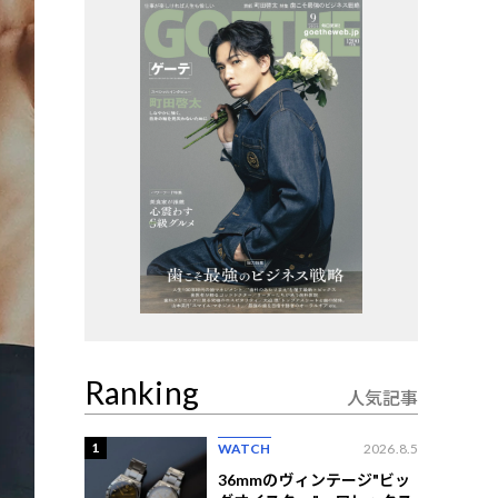
Ranking
人気記事
1
WATCH
2026.8.5
36mmのヴィンテージ"ビッ