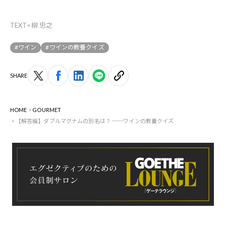
TEXT=柳 忠之
#ワイン
#ワインの教養クイズ
SHARE
HOME
GOURMET
【解答編】ダブルマグナムの別名は？ ──ワインの教養クイズ