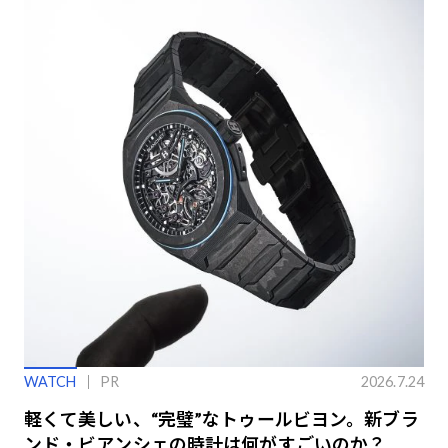
WATCH
PR
2026.7.24
軽くて美しい、“完璧”なトゥールビヨン。新ブラ
ンド・ビアンシェの時計は何がすごいのか？