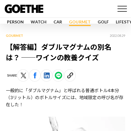
PERSON
WATCH
CAR
GOURMET
GOLF
LIFEST
GOURMET
2022.08.29
【解答編】ダブルマグナムの別名
は？ ──ワインの教養クイズ
SHARE
一般的に「ダブルマグナム」と呼ばれる普通ボトル4本分
（3リットル）のボトルサイズには、地域限定の呼び名が存
在した！