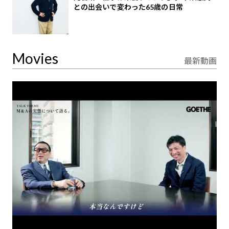
との出会いで変わった65歳の日常
Movies
最新動画