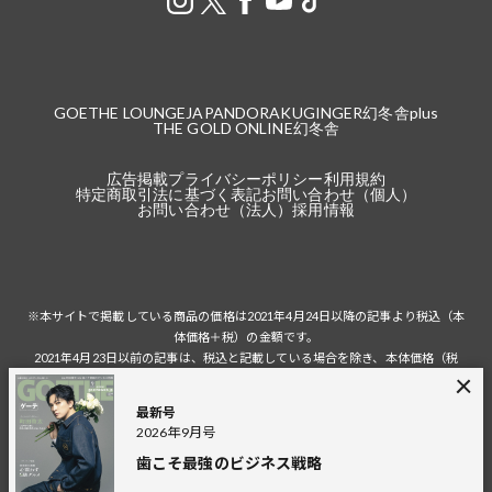
GOETHE LOUNGE
JAPANDORAKU
GINGER
幻冬舎plus
THE GOLD ONLINE
幻冬舎
広告掲載
プライバシーポリシー
利用規約
特定商取引法に基づく表記
お問い合わせ（個人）
お問い合わせ（法人）
採用情報
※本サイトで掲載している商品の価格は2021年4月24日以降の記事より税込（本
体価格＋税）の金額です。
2021年4月23日以前の記事は、税込と記載している場合を除き、本体価格（税
抜）の金額です。
税込の場合の税額は掲載当時の税率に準じます。
最新号
2026年9月号
歯こそ最強のビジネス戦略