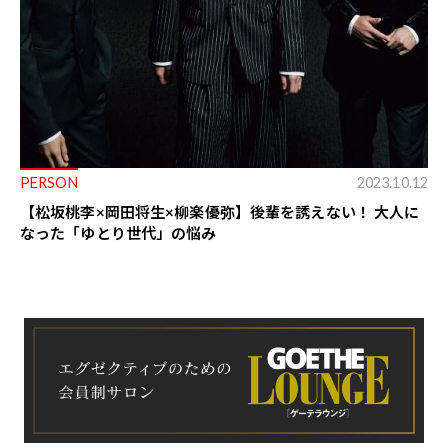
PERSON
2023.10.12
【松坂桃李×岡田将生×柳楽優弥】後輩を誘えない！ 大人に
なった「ゆとり世代」の悩み