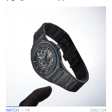
ングラス
ン】
WATCH
PR
2026.7.24