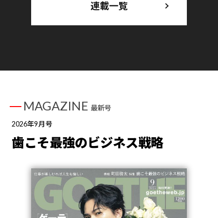
連載一覧
MAGAZINE
最新号
2026年9月号
歯こそ最強のビジネス戦略