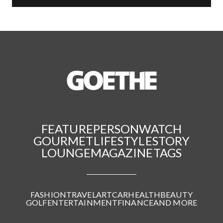
FEATURE
PERSON
WATCH
GOURMET
LIFESTYLE
STORY
LOUNGE
MAGAZINE
TAGS
FASHION
TRAVEL
ART
CAR
HEALTH
BEAUTY
GOLF
ENTERTAINMENT
FINANCE
AND MORE