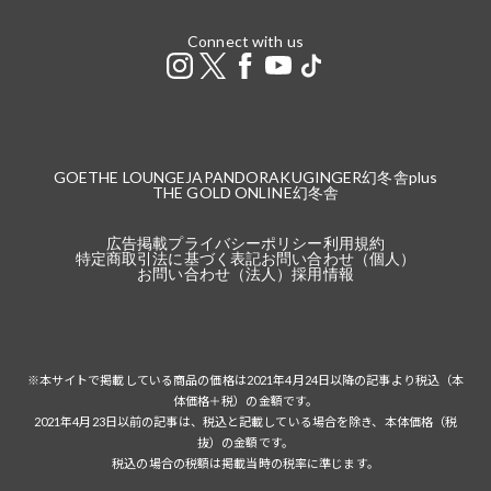
Connect with us
GOETHE LOUNGE
JAPANDORAKU
GINGER
幻冬舎plus
THE GOLD ONLINE
幻冬舎
広告掲載
プライバシーポリシー
利用規約
特定商取引法に基づく表記
お問い合わせ（個人）
お問い合わせ（法人）
採用情報
※本サイトで掲載している商品の価格は2021年4月24日以降の記事より税込（本
体価格＋税）の金額です。
2021年4月23日以前の記事は、税込と記載している場合を除き、本体価格（税
抜）の金額です。
税込の場合の税額は掲載当時の税率に準じます。