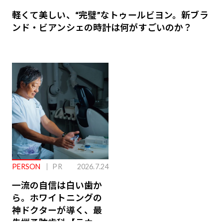
軽くて美しい、“完璧”なトゥールビヨン。新ブラ
ンド・ビアンシェの時計は何がすごいのか？
PERSON
PR
2026.7.24
一流の自信は白い歯か
ら。ホワイトニングの
神ドクターが導く、最
先端予防歯科【ラウン