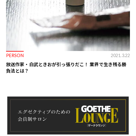
PERSON
2021.3.22
放送作家・白武ときおが引っ張りだこ！ 業界で生き残る勝
負法とは？