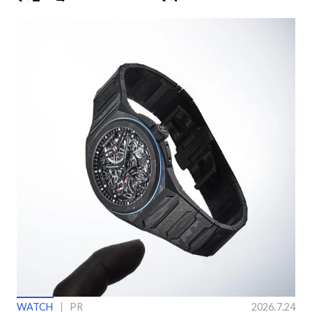
ングラス
ン】
WATCH
PR
2026.7.24