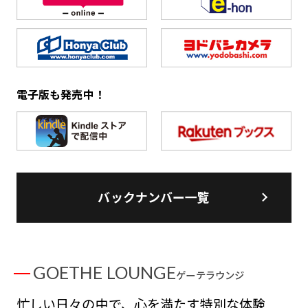
電子版も発売中！
バックナンバー一覧
GOETHE LOUNGE
ゲーテラウンジ
忙しい日々の中で、心を満たす特別な体験