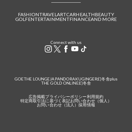
FASHION
TRAVEL
ART
CAR
HEALTH
BEAUTY
GOLF
ENTERTAINMENT
FINANCE
AND MORE
Connect with us
GOETHE LOUNGE
JAPANDORAKU
GINGER
幻冬舎plus
THE GOLD ONLINE
幻冬舎
広告掲載
プライバシーポリシー
利用規約
特定商取引法に基づく表記
お問い合わせ（個人）
お問い合わせ（法人）
採用情報