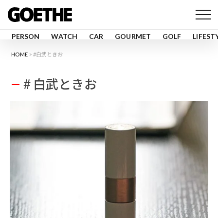
PERSON
WATCH
CAR
GOURMET
GOLF
LIFEST
HOME
#白武ときお
# 白武ときお