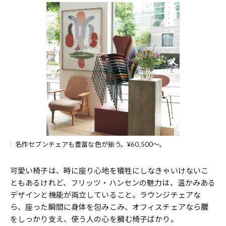
名作セブンチェアも豊富な色が揃う。¥60,500～。
可愛い椅子は、時に座り心地を犠牲にしなきゃいけないこ
ともあるけれど、フリッツ・ハンセンの魅力は、温かみある
デザインと機能が両立していること。ラウンジチェアな
ら、座った瞬間に身体を包みこみ、オフィスチェアなら腰
をしっかり支え、使う人の心を摑む椅子ばかり。