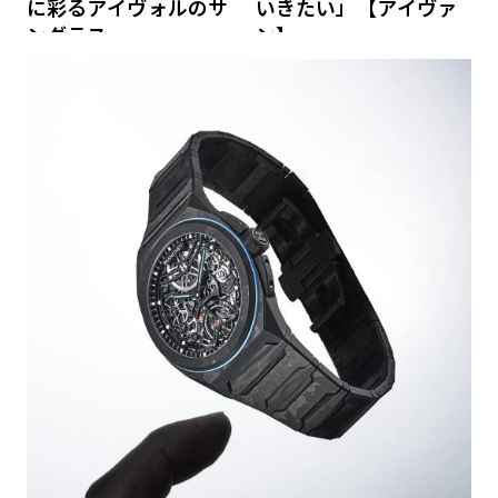
に彩るアイヴォルのサ
いきたい」【アイヴァ
ングラス
ン】