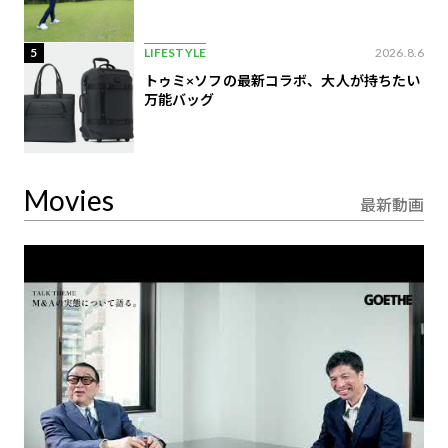
5
LIFESTYLE
2026.8.6
トゥミ×ソフの最新コラボ、大人が持ちたい
万能バッグ
Movies
最新動画