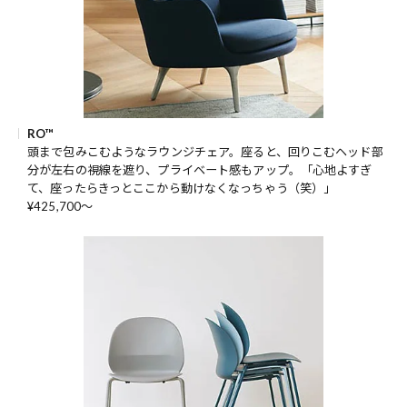
RO™
頭まで包みこむようなラウンジチェア。座ると、回りこむヘッド部
分が左右の視線を遮り、プライベート感もアップ。「心地よすぎ
て、座ったらきっとここから動けなくなっちゃう（笑）」
¥425,700～