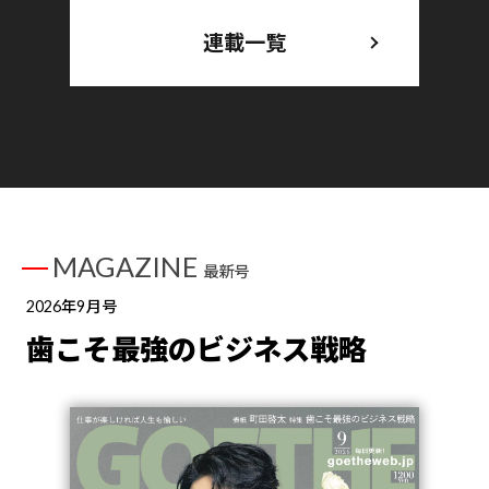
連載一覧
MAGAZINE
最新号
2026年9月号
歯こそ最強のビジネス戦略