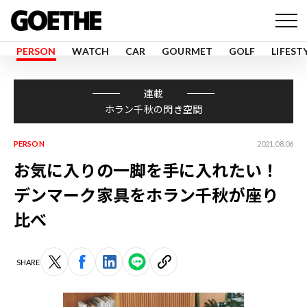
PERSON
WATCH
CAR
GOURMET
GOLF
LIFEST
連載
ホラン千秋の閃き空間
PERSON
2021.08.06
お気に入りの一脚を手に入れたい！
デンマーク家具をホラン千秋が座り
比べ
SHARE