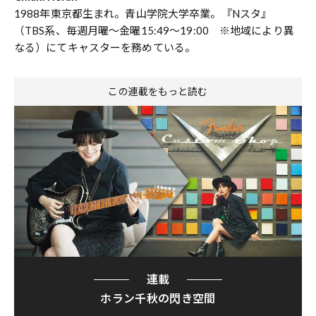
1988年東京都生まれ。青山学院大学卒業。『Nスタ』
（TBS系、毎週月曜～金曜15:49～19:00 ※地域により異
なる）にてキャスターを務めている。
この連載をもっと読む
連載
ホラン千秋の閃き空間