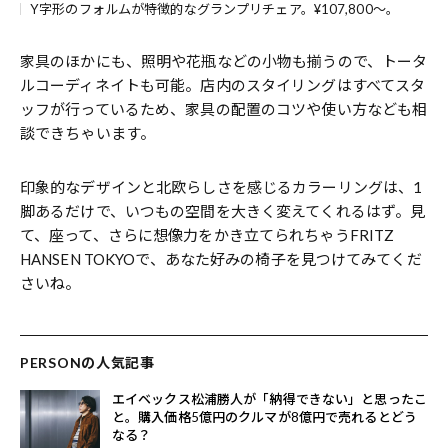
Y字形のフォルムが特徴的なグランプリチェア。¥107,800～。
家具のほかにも、照明や花瓶などの小物も揃うので、トータ
ルコーディネイトも可能。店内のスタイリングはすべてスタ
ッフが行っているため、家具の配置のコツや使い方なども相
談できちゃいます。
印象的なデザインと北欧らしさを感じるカラーリングは、1
脚あるだけで、いつもの空間を大きく変えてくれるはず。見
て、座って、さらに想像力をかき立てられちゃうFRITZ
HANSEN TOKYOで、あなた好みの椅子を見つけてみてくだ
さいね。
PERSONの人気記事
エイベックス松浦勝人が「納得できない」と思ったこ
と。購入価格5億円のクルマが8億円で売れるとどう
なる？