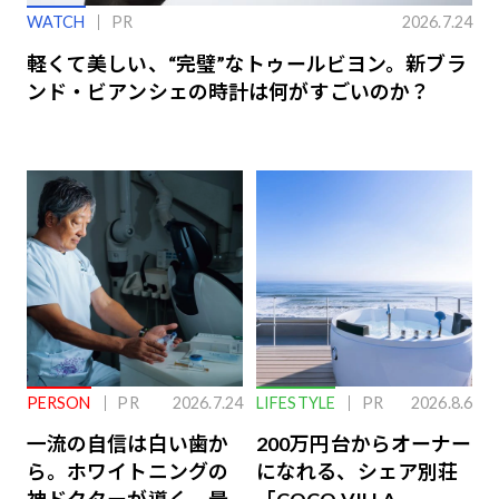
WATCH
PR
2026.7.24
軽くて美しい、“完璧”なトゥールビヨン。新ブラ
ンド・ビアンシェの時計は何がすごいのか？
PERSON
PR
2026.7.24
LIFESTYLE
PR
2026.8.6
一流の自信は白い歯か
200万円台からオーナー
ら。ホワイトニングの
になれる、シェア別荘