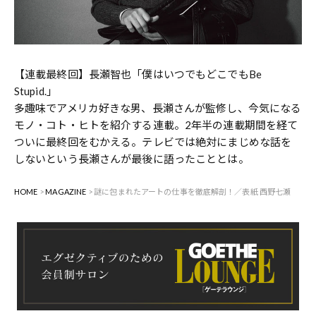
【連載最終回】長瀬智也「僕はいつでもどこでもBe
Stupid.」
多趣味でアメリカ好きな男、長瀬さんが監修し、今気になる
モノ・コト・ヒトを紹介する連載。2年半の連載期間を経て
ついに最終回をむかえる。テレビでは絶対にまじめな話を
しないという長瀬さんが最後に語ったこととは。
HOME
MAGAZINE
謎に包まれたアートの仕事を徹底解剖！／表紙 西野七瀬