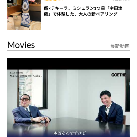
鮨×テキーラ、ミシュラン1つ星「宇田津
鮨」で体験した、大人の新ペアリング
Movies
最新動画