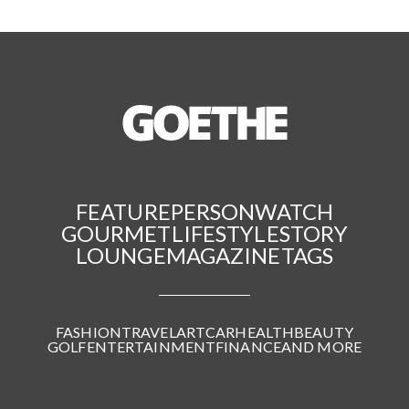
FEATURE
PERSON
WATCH
GOURMET
LIFESTYLE
STORY
LOUNGE
MAGAZINE
TAGS
FASHION
TRAVEL
ART
CAR
HEALTH
BEAUTY
GOLF
ENTERTAINMENT
FINANCE
AND MORE