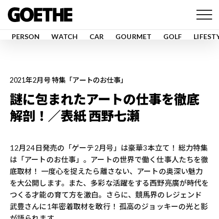
PERSON
WATCH
CAR
GOURMET
GOLF
LIFEST
2021年2月号 特集「アートのお仕事」
謎に包まれたアートの仕事を徹底
解剖！／表紙 西野七瀬
12月24日発売の「ゲーテ2月号」は豪華3本立て！ 総力特集
は「アートのお仕事」。アートの世界で働く仕事人たちを徹
底取材！ 一度心を捉えたら離さない、アートの奥深い魅力
を大公開します。また、多彩な活躍をする西野亮廣が時代を
つくる才能の育て方を激白。さらに、競馬界のレジェンド
武豊さんに1年密着取材を敢行！ 孤高のジョッキーの光と影
が語られます。