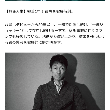
【熱狂人生】密着1年！ 武豊を徹底解剖。
武豊はデビューから30年以上、一線で活躍し続け、”一流ジ
ョッキー”として存在し続ける一方で、落馬事故に伴うスラ
ンプも経験している。地獄から這い上がり、結果を残し続け
る彼の思考を徹底的に解き明かす。