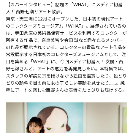
【カバーインタビュー】話題の「WHAT」にメディア初潜
入！ 西野七瀬とアート散歩。
東京・天王洲に12月にオープンした、日本初の現代アート
のコレクターズミュージアム「WHAT」。展示されているの
は、寺田倉庫の美術品保管サービスを利用するコレクターが
所有する作品で、奈良美智や会田 誠など錚々たるメンバー
の作品が展示されている。コレクターの貴重なアート作品を
常設展示する日本初のコレクターズミュージアムとして、注
目を集める「WHAT」に、今回メディア初潜入！ 女優・西
野七瀬さんと、アートの魅力を再発見したい。本特集では、
スタッフの解説に耳を傾けながら絵画を鑑賞したり、色とり
どりの顔料を目の前に女の子らしい笑顔を見せたり……。純
粋にアートを楽しむ西野さんの表情をたっぷりお届けする。