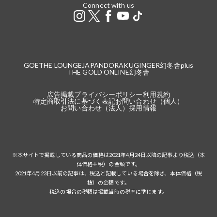
Connect with us
GOETHE LOUNGE
JAPANDORAKU
GINGER
幻冬舎plus
THE GOLD ONLINE
幻冬舎
広告掲載
プライバシーポリシー
利用規約
特定商取引法に基づく表記
お問い合わせ（個人）
お問い合わせ（法人）
採用情報
※本サイトで掲載している商品の価格は2021年4月24日以降の記事より税込（本
体価格＋税）の金額です。
2021年4月23日以前の記事は、税込と記載している場合を除き、本体価格（税
抜）の金額です。
税込の場合の税額は掲載当時の税率に準じます。