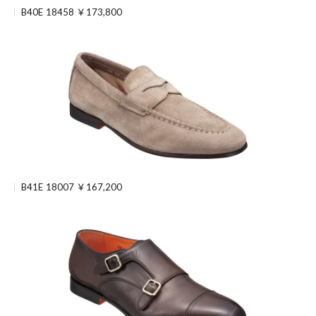
B40E 18458 ￥173,800
B41E 18007 ￥167,200