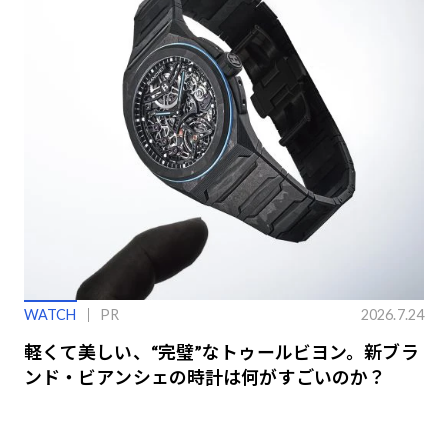
WATCH
PR
2026.7.24
軽くて美しい、“完璧”なトゥールビヨン。新ブラ
ンド・ビアンシェの時計は何がすごいのか？