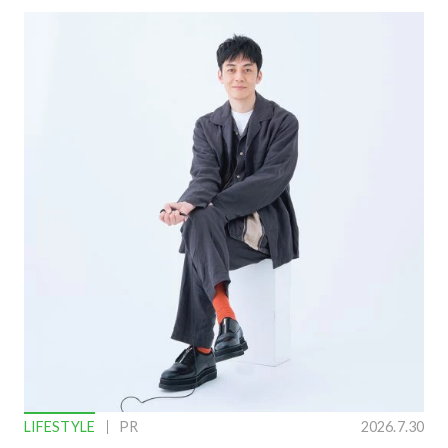
LIFESTYLE
PR
2026.7.30