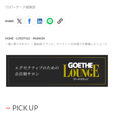
TEXT=ゲーテ編集部
SHARE
HOME
LIFESTYLE
FASHION
春に取り入れたい！ 最高峰ブランド、サントーニの快適さを兼備したシューズ
PICK UP