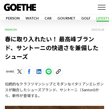
PERSON
WATCH
CAR
GOURMET
GOLF
LIFEST
FASHION
2023.01.24
春に取り入れたい！ 最高峰ブラン
ド、サントーニの快適さを兼備した
シューズ
SHARE
伝統的なクラフツマンシップとモダンなイタリアンエレガン
スが融合したシューズブランド、サントーニ（Santoni)か
ら、新作が登場する。