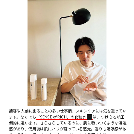
接客や人前に出ることの多い仕事柄、スキンケアには気を遣ってい
ます。なかでも
「SENSE of RICH」の化粧水
は、つけ心地が圧
倒的に違います。さらさらしているのに、肌に吸いつくような浸透
感があり、使用後は肌にハリが蘇っている感覚。香りも清涼感があ