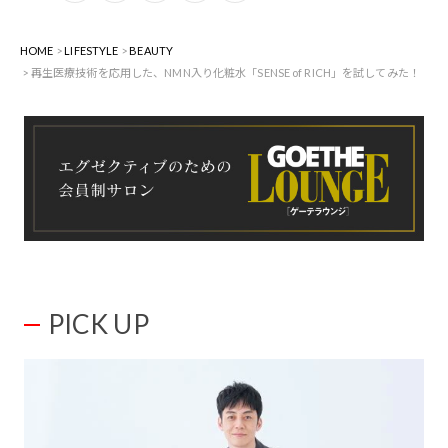
HOME
LIFESTYLE
BEAUTY
再生医療技術を応用した、NMN入り化粧水「SENSE of RICH」を試してみた！
PICK UP