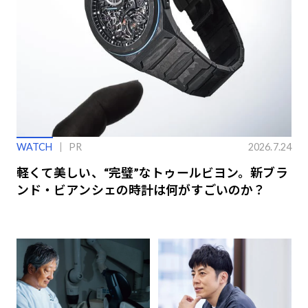
WATCH
PR
2026.7.24
軽くて美しい、“完璧”なトゥールビヨン。新ブラ
ンド・ビアンシェの時計は何がすごいのか？