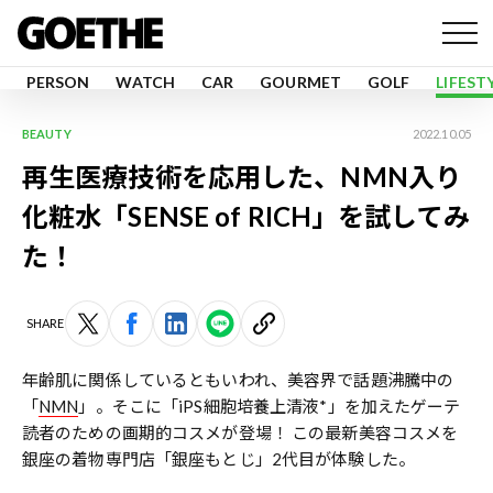
PERSON
WATCH
CAR
GOURMET
GOLF
LIFEST
BEAUTY
2022.10.05
再生医療技術を応用した、NMN入り
化粧水「SENSE of RICH」を試してみ
た！
SHARE
年齢肌に関係しているともいわれ、美容界で話題沸騰中の
「
NMN
」。そこに「iPS細胞培養上清液*」を加えたゲーテ
読者のための画期的コスメが登場！ この最新美容コスメを
銀座の着物専門店「銀座もとじ」2代目が体験した。