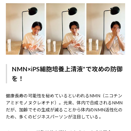
NMN×iPS細胞培養上清液*で攻めの防御
を！
健康長寿の可能性を秘めているといわれるNMN（ニコチン
アミドモノヌクレオチド）。元来、体内で合成されるNMN
だが、加齢でその生成が減ることから体内のNMN活性化の
ため、多くのビジネスパーソンが注目している。