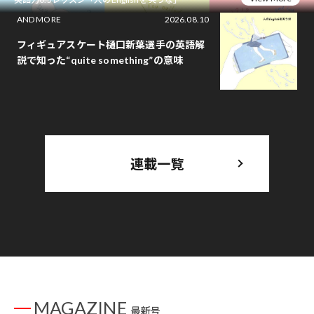
AND MORE
2026.08.10
フィギュアスケート樋口新葉選手の英語解
説で知った“quite something”の意味
連載一覧
MAGAZINE
最新号