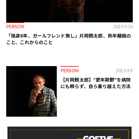
PERSON
2023.9.10
「独身8年、ガールフレンド無し」片岡鶴太郎、熟年離婚の
こと、これからのこと
PERSON
2023.9.9
【片岡鶴太郎】"更年期鬱"を病院
にも頼らず、自ら乗り越えた方法