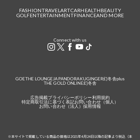
FASHION
TRAVEL
ART
CAR
HEALTH
BEAUTY
GOLF
ENTERTAINMENT
FINANCE
AND MORE
Connect with us
GOETHE LOUNGE
JAPANDORAKU
GINGER
幻冬舎plus
THE GOLD ONLINE
幻冬舎
広告掲載
プライバシーポリシー
利用規約
特定商取引法に基づく表記
お問い合わせ（個人）
お問い合わせ（法人）
採用情報
※本サイトで掲載している商品の価格は2021年4月24日以降の記事より税込（本