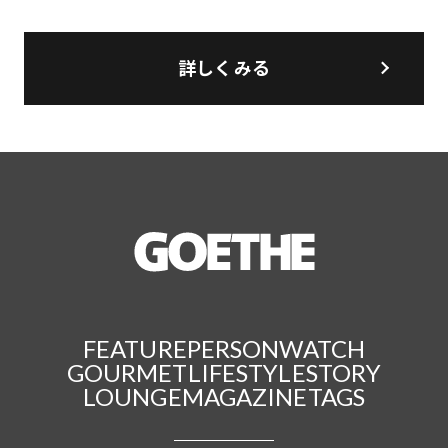
詳しくみる
FEATURE
PERSON
WATCH
GOURMET
LIFESTYLE
STORY
LOUNGE
MAGAZINE
TAGS