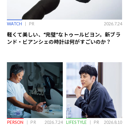
WATCH
PR
2026.7.24
軽くて美しい、“完璧”なトゥールビヨン。新ブラ
ンド・ビアンシェの時計は何がすごいのか？
PERSON
PR
2026.7.24
LIFESTYLE
PR
2026.8.10