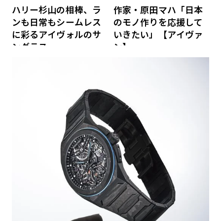
ハリー杉山の相棒、ラ
作家・原田マハ「日本
ンも日常もシームレス
のモノ作りを応援して
に彩るアイヴォルのサ
いきたい」【アイヴァ
ングラス
ン】