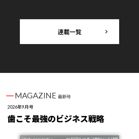
連載一覧
MAGAZINE
最新号
2026年9月号
歯こそ最強のビジネス戦略