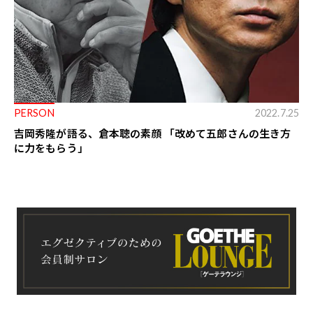
PERSON
2022.7.25
吉岡秀隆が語る、倉本聰の素顔 「改めて五郎さんの生き方
に力をもらう」