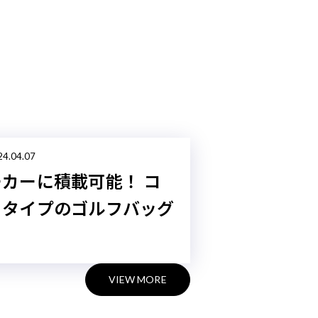
LIFESTYLE / 2024.04.07
人と差がつく、鞄ブランドの本
格派ゴルフバッグ４選
VIEW MORE