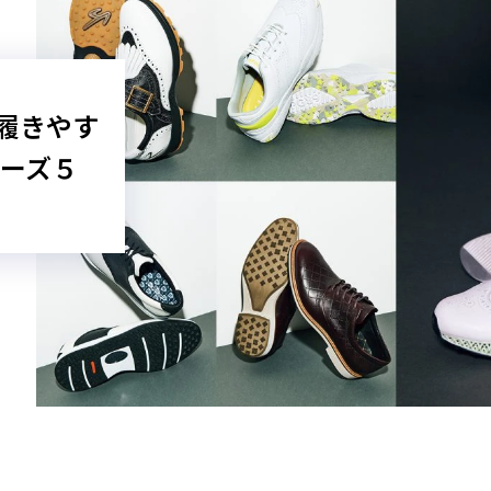
10
楊枝、キャンディマ
ックスのようなヘッ
話したくなるゴルフ