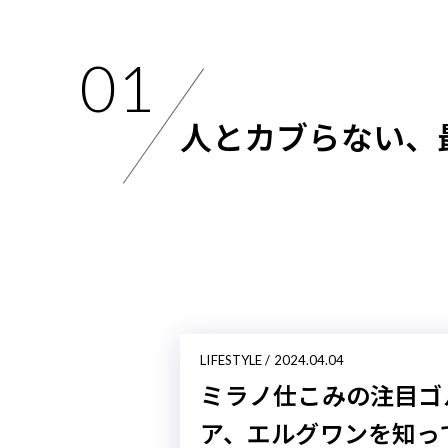
01
人とカブらない、
LIFESTYLE / 2024.04.
フランス発
A.P.C. G