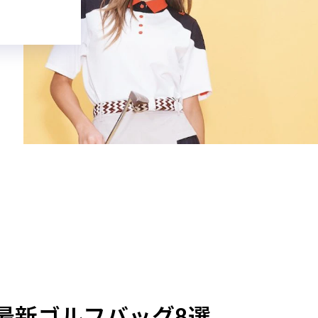
最新ゴルフバッグ8選