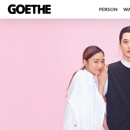
PERSON
W