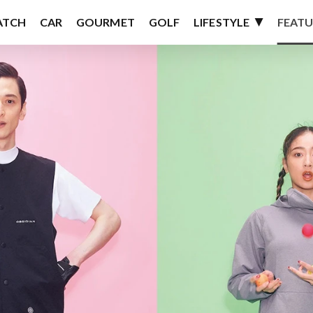
ATCH
CAR
GOURMET
GOLF
LIFESTYLE
FEATU