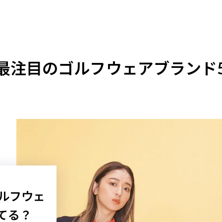
最注目のゴルフウェアブランド
05
のゴルフウェア
OLF、人と差がつくギ