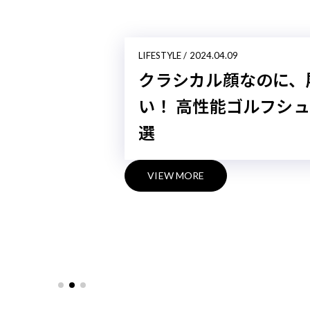
LIFESTYLE / 2024.04.
ティー型爪
ーカー、ソ
ドカバー…
小物８選
VIEW MORE