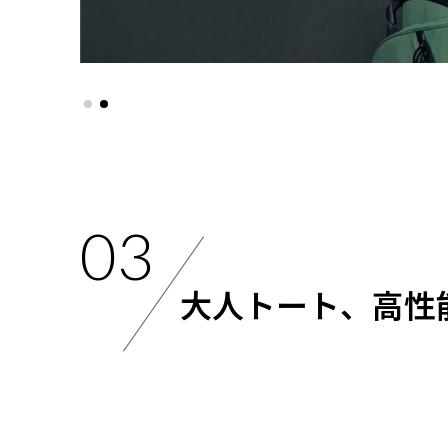
03
大人トート、高性