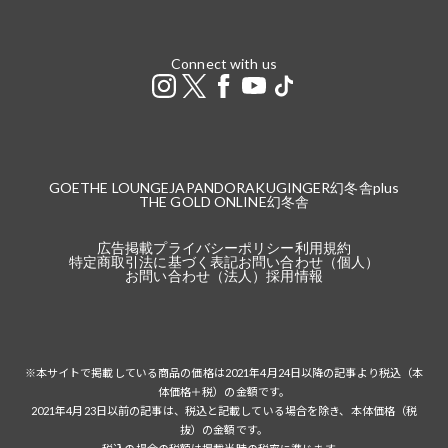
Connect with us
GOETHE LOUNGE
JAPANDORAKU
GINGER
幻冬舎plus
THE GOLD ONLINE
幻冬舎
広告掲載
プライバシーポリシー
利用規約
特定商取引法に基づく表記
お問い合わせ（個人）
お問い合わせ（法人）
採用情報
※本サイトで掲載している商品の価格は2021年4月24日以降の記事より税込（本
体価格＋税）の金額です。
2021年4月23日以前の記事は、税込と記載している場合を除き、本体価格（税
抜）の金額です。