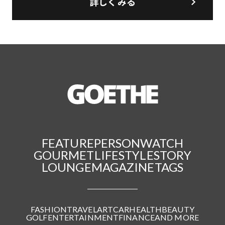
詳しくみる
FEATURE
PERSON
WATCH
GOURMET
LIFESTYLE
STORY
LOUNGE
MAGAZINE
TAGS
FASHION
TRAVEL
ART
CAR
HEALTH
BEAUTY
GOLF
ENTERTAINMENT
FINANCE
AND MORE