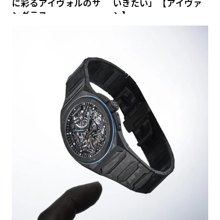
に彩るアイヴォルのサ
いきたい」【アイヴァ
ングラス
ン】