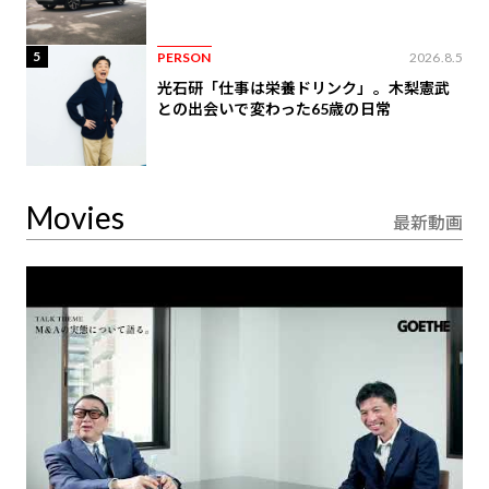
5
PERSON
2026.8.5
光石研「仕事は栄養ドリンク」。木梨憲武
との出会いで変わった65歳の日常
Movies
最新動画