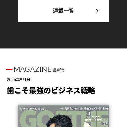
連載一覧
MAGAZINE
最新号
2026年9月号
歯こそ最強のビジネス戦略