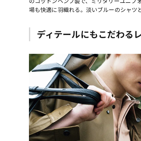
のコットンヘンプ製で、ミリタリーユニフ
場も快適に羽織れる。淡いブルーのシャツ
ディテールにもこだわる