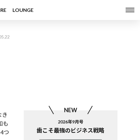
RE
LOUNGE
05.22
ト
NEW
なき
2026年9月号
和も
歯こそ最強のビジネス戦略
4つ