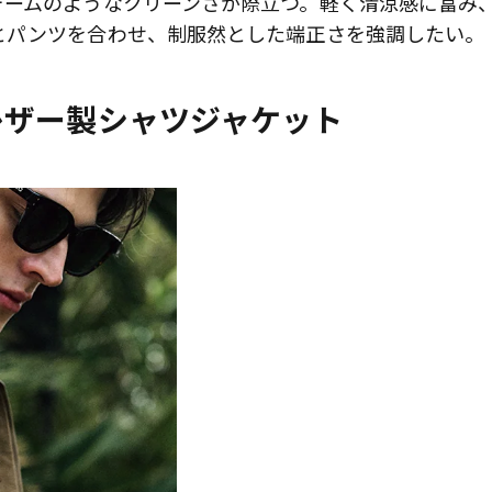
ォームのようなクリーンさが際立つ。軽く清涼感に富み
とパンツを合わせ、制服然とした端正さを強調したい。
レザー製シャツジャケット