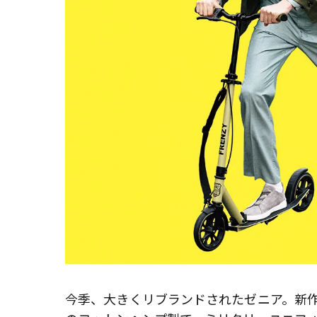
今季、大きくリブランドされたゼニア。新