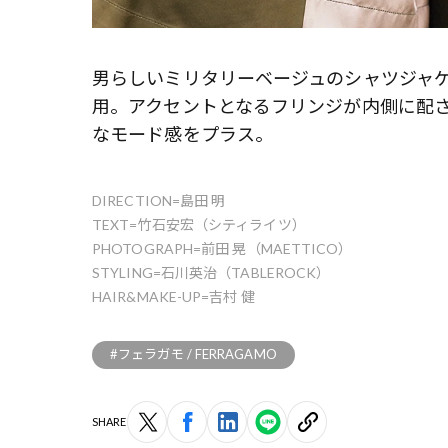
男らしいミリタリーベージュのシャツジャ
用。アクセントとなるフリンジが内側に配
なモード感をプラス。
DIRECTION=島田 明
TEXT=竹石安宏（シティライツ）
PHOTOGRAPH=前田 晃（MAETTICO）
STYLING=石川英治（TABLEROCK）
HAIR&MAKE-UP=吉村 健
#フェラガモ / FERRAGAMO
SHARE