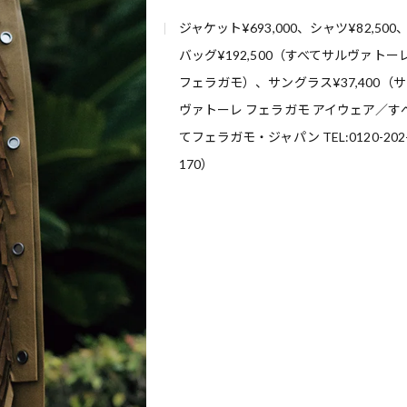
ジャケット¥693,000、シャツ¥82,500
バッグ¥192,500（すべてサルヴァトー
フェラガモ）、サングラス¥37,400（
ヴァトーレ フェラガモ アイウェア／す
てフェラガモ・ジャパン TEL:0120-202
170）