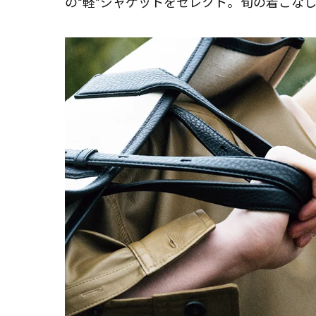
の“軽”ジャケットをセレクト。旬の着こな