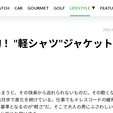
ATCH
CAR
GOURMET
GOLF
LIFESTYLE
FEATU
2022.
！ "軽シャツ"ジャケッ
しまうと、その快楽から逃れられないものだ。その飽く
進月歩で進化を続けている。仕事でもドレスコードの緩
基準となるのが“軽さ”だ。そこで大人の男にふさわしい