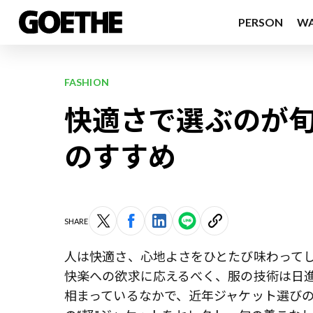
PERSON
W
FASHION
快適さで選ぶのが旬
のすすめ
SHARE
人は快適さ、心地よさをひとたび味わって
快楽への欲求に応えるべく、服の技術は日
相まっているなかで、近年ジャケット選びの