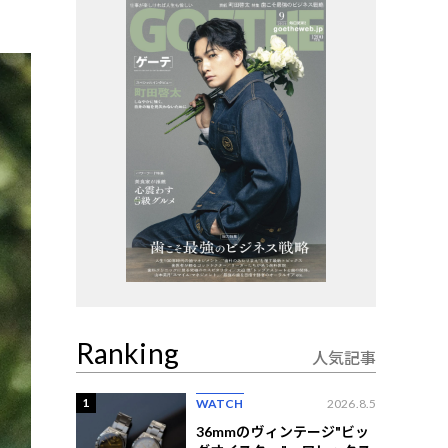
Ranking
人気記事
1
WATCH
2026.8.5
36mmのヴィンテージ"ビッ