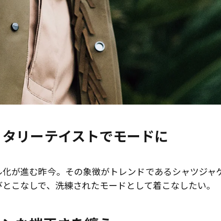
リタリーテイストでモードに
ル化が進む昨今。その象徴がトレンドであるシャツジャ
びとこなしで、洗練されたモードとして着こなしたい。