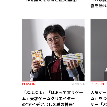
義を語れ
PERSON
2023.5.4
PERSON
「ぷよぷよ」「はぁって言うゲー
人気ゲー
ム」天才ゲームクリエイター
ム」をつ
の“アイデア出し３種の神器”
ゲー「ぷ