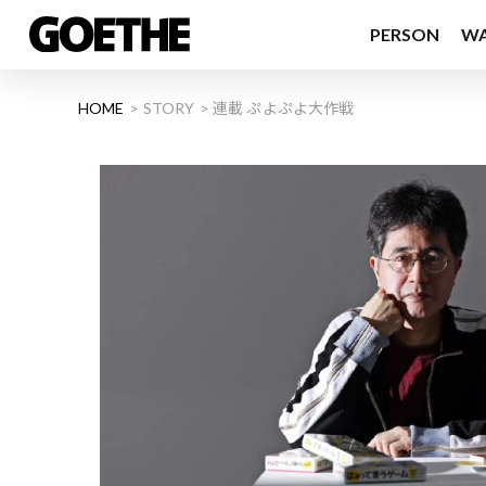
PERSON
W
HOME
STORY
連載 ぷよぷよ大作戦