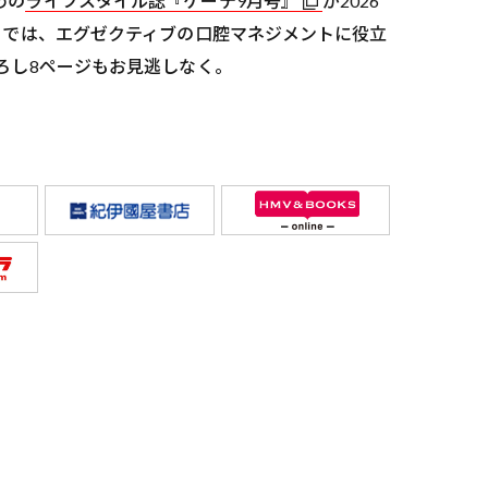
めの
ライフスタイル誌『ゲーテ9月号』
が2026
」では、エグゼクティブの口腔マネジメントに役立
ろし8ページもお見逃しなく。