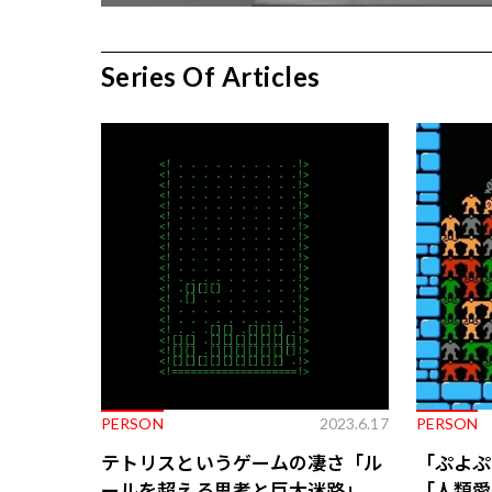
Series Of Articles
PERSON
2023.6.17
PERSON
テトリスというゲームの凄さ「ル
「ぷよぷ
ールを超える思考と巨大迷路」
「人類愛