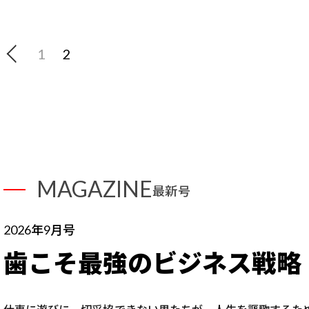
1
2
MAGAZINE
最新号
2026年9月号
歯こそ最強のビジネス戦略