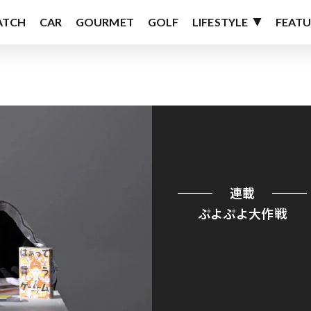
ATCH
CAR
GOURMET
GOLF
LIFESTYLE
FEATU
連載
ぷよぷよ大作戦