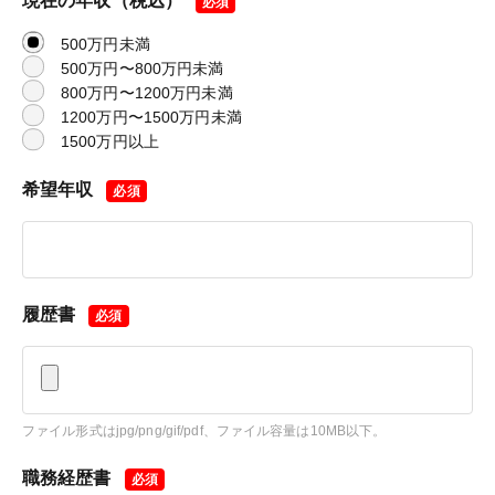
現在の年収（税込）
必須
500万円未満
500万円〜800万円未満
800万円〜1200万円未満
1200万円〜1500万円未満
1500万円以上
希望年収
必須
履歴書
必須
ファイル形式はjpg/png/gif/pdf、ファイル容量は10MB以下。
職務経歴書
必須