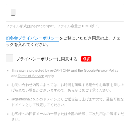
ファイル形式はjpg/png/gif/pdf、ファイル容量は10MB以下。
幻冬舎プライバシーポリシー
をご覧にいただき同意の上、チェ
ックを入れてください。
プライバシーポリシーに同意する
必須
This site is protected by reCAPTCHA and the Google
Privacy Policy
and
Terms of Service
apply.
お問い合わせ内容によっては、お時間を頂戴する場合やお返事を差し上
げられない場合がございますので、あらかじめご了承ください。
@gentosha.co.jp のドメインよりご返信差し上げますので、受信可能な
ドメインとして設定してください。
お客様への回答メールの一部または全部の転載、二次利用はご遠慮くだ
さい。